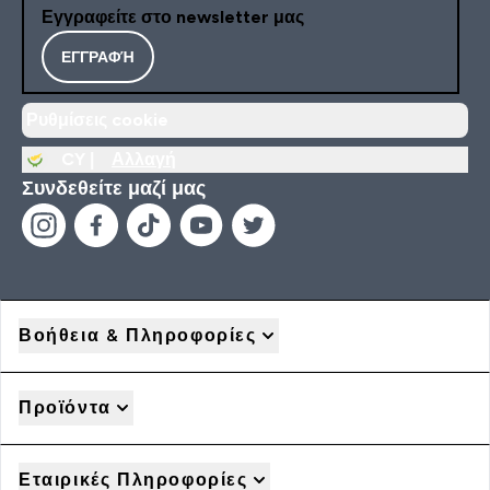
Εγγραφείτε στο newsletter μας
ΕΓΓΡΑΦΉ
Ρυθμίσεις cookie
CY |
Αλλαγή
Συνδεθείτε μαζί μας
Βοήθεια & Πληροφορίες
Προϊόντα
Εταιρικές Πληροφορίες