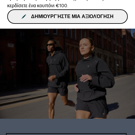
κερδίσετε ένα κουπόνι €100.
ΔΗΜΙΟΥΡΓΉΣΤΕ ΜΙΑ ΑΞΙΟΛΌΓΗΣΗ