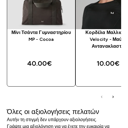
Μίνι Τσάντα Γυμναστηρίου
Κορδέλα Μαλλιών
MP - Cocoa
Velocity - Μαύρο
Αντανακλαστικό
40.00€‎
10.00€‎
ΓΡΉΓΟΡΗ ΜΑΤΙΆ
ΓΡΉΓΟΡΗ ΜΑΤΙ
Όλες οι αξιολογήσεις πελατών
Αυτήν τη στιγμή δεν υπάρχουν αξιολογήσεις.
Γράψτε μια αξιολόγηση για να έχετε την ευκαιρία να