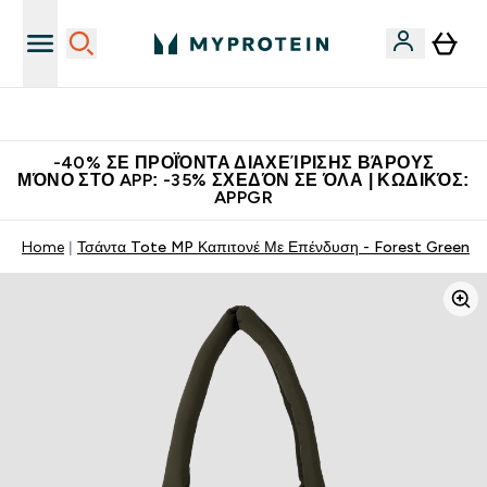
Η Νο.1 Online Εταιρεία Αθλητικής Διατροφής Παγκοσμίως
-40% ΣΕ ΠΡΟΪΌΝΤΑ ΔΙΑΧΕΊΡΙΣΗΣ ΒΆΡΟΥΣ
ΜΌΝΟ ΣΤΟ APP: -35% ΣΧΕΔΌΝ ΣΕ ΌΛΑ | ΚΩΔΙΚΌΣ:
APPGR
Home
Τσάντα Tote MP Καπιτονέ Με Επένδυση - Forest Green