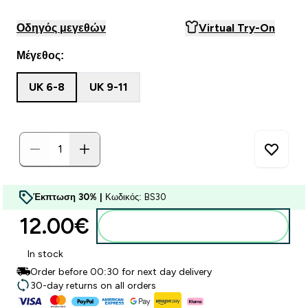
Οδηγός μεγεθών
Virtual Try-On
Μέγεθος:
UK 6-8
UK 9-11
Έκπτωση 30% |
Κωδικός: BS30
12.00€‎
Προσθήκη στο καλάθι
In stock
Order before 00:30 for next day delivery
30-day returns on all orders