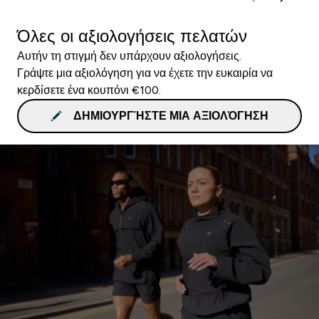
Όλες οι αξιολογήσεις πελατών
Αυτήν τη στιγμή δεν υπάρχουν αξιολογήσεις.
Γράψτε μια αξιολόγηση για να έχετε την ευκαιρία να
κερδίσετε ένα κουπόνι €100.
ΔΗΜΙΟΥΡΓΉΣΤΕ ΜΙΑ ΑΞΙΟΛΌΓΗΣΗ