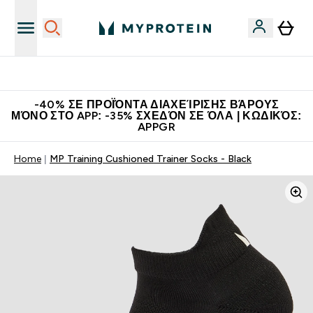
Η Νο.1 Online Εταιρεία Αθλητικής Διατροφής Παγκοσμίως
-40% ΣΕ ΠΡΟΪΌΝΤΑ ΔΙΑΧΕΊΡΙΣΗΣ ΒΆΡΟΥΣ
ΜΌΝΟ ΣΤΟ APP: -35% ΣΧΕΔΌΝ ΣΕ ΌΛΑ | ΚΩΔΙΚΌΣ:
APPGR
Home
MP Training Cushioned Trainer Socks - Black