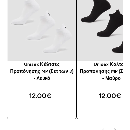
Unisex Κάλτσες
Unisex Κάλτσες
Προπόνησης MP (Σετ των 3)
Προπόνησης MP (Σετ 
- Λευκό
- Μαύρο
12.00€‎
12.00€‎
ΓΡΉΓΟΡΗ ΜΑΤΙΆ
ΓΡΉΓΟΡΗ ΜΑΤΙ