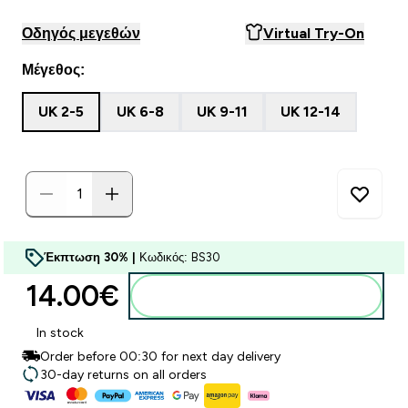
Οδηγός μεγεθών
Virtual Try-On
Μέγεθος:
UK 2-5
UK 6-8
UK 9-11
UK 12-14
Έκπτωση 30% |
Κωδικός: BS30
14.00€‎
Προσθήκη στο καλάθι
In stock
Order before 00:30 for next day delivery
30-day returns on all orders