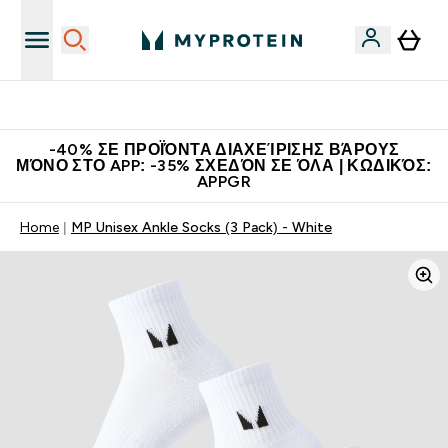
Η Νο.1 Online Εταιρεία Αθλητικής Διατροφής Παγκοσμίως
-40% ΣΕ ΠΡΟΪΌΝΤΑ ΔΙΑΧΕΊΡΙΣΗΣ ΒΆΡΟΥΣ
ΜΌΝΟ ΣΤΟ APP: -35% ΣΧΕΔΌΝ ΣΕ ΌΛΑ | ΚΩΔΙΚΌΣ:
APPGR
Home
MP Unisex Ankle Socks (3 Pack) - White