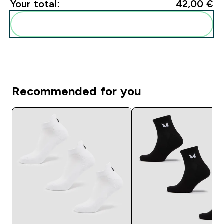
Your total:
42,00 €‎
Add these to your routine
Recommended for you