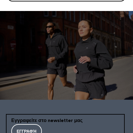
Εγγραφείτε στο newsletter μας
ΕΓΓΡΑΦΉ