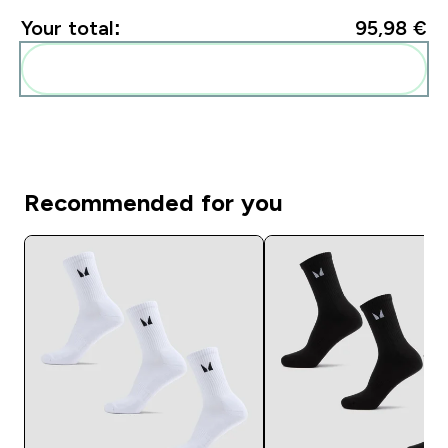
Your total:
95,98 €‎
Add these to your routine
Recommended for you