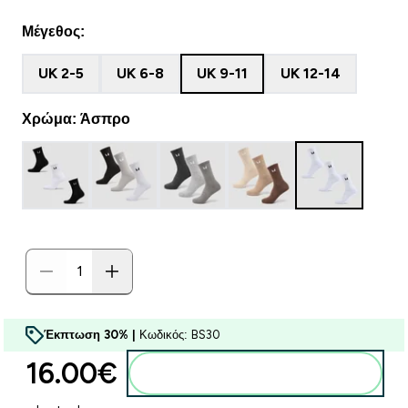
Μέγεθος:
UK 2-5
UK 6-8
UK 9-11
UK 12-14
Χρώμα: Άσπρο
Έκπτωση 30% |
Κωδικός: BS30
16.00€‎
Προσθήκη στο καλάθι