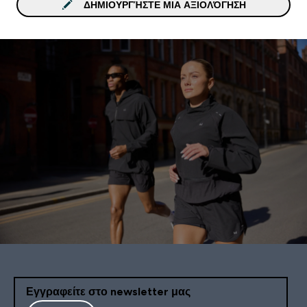
ΔΗΜΙΟΥΡΓΉΣΤΕ ΜΙΑ ΑΞΙΟΛΌΓΗΣΗ
Εγγραφείτε στο newsletter μας