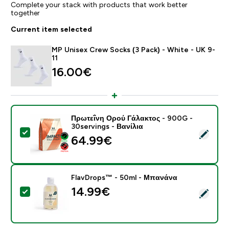
Complete your stack with products that work better
together
Current item selected
MP Unisex Crew Socks (3 Pack) - White - UK 9-
11
16.00€‎
Πρωτεΐνη Ορού Γάλακτος - 900G -
30servings - Βανίλια
Select this product - Πρωτεΐνη Ορού Γάλακτος - 900G 
64.99€‎
FlavDrops™ - 50ml - Μπανάνα
14.99€‎
Select this product - FlavDrops™ - 50ml - Μπανάνα