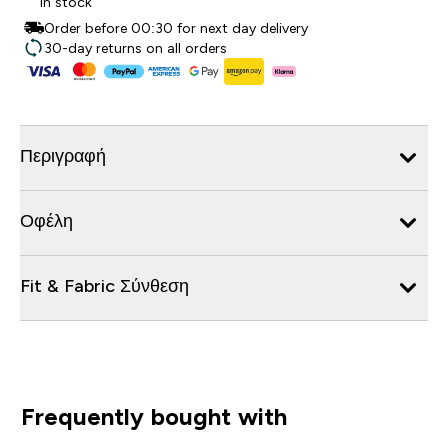
In stock
Order before 00:30 for next day delivery
30-day returns on all orders
Περιγραφή
Οφέλη
Fit & Fabric Σύνθεση
Frequently bought with