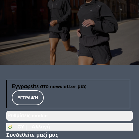
Εγγραφείτε στο newsletter μας
ΕΓΓΡΑΦΉ
Ρυθμίσεις cookie
CY |
Αλλαγή
Συνδεθείτε μαζί μας