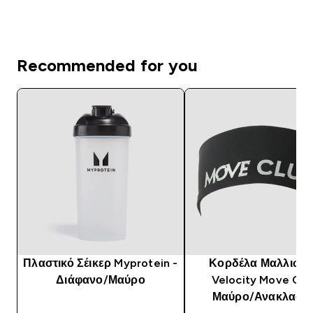
Recommended for you
Πλαστικό Σέικερ Myprotein -
Κορδέλα Μαλλιών
Διάφανο/Μαύρο
Velocity Move Clu
Μαύρο/Ανακλαστι