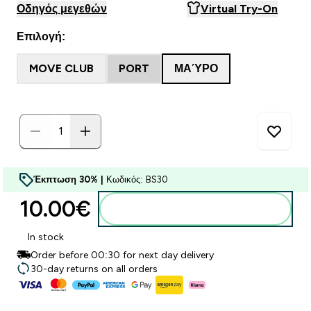
Οδηγός μεγεθών
Virtual Try-On
Επιλογή:
MOVE CLUB
PORT
ΜΑΎΡΟ
Έκπτωση 30% |
Κωδικός: BS30
10.00€‎
Προσθήκη στο καλάθι
In stock
Order before 00:30 for next day delivery
30-day returns on all orders