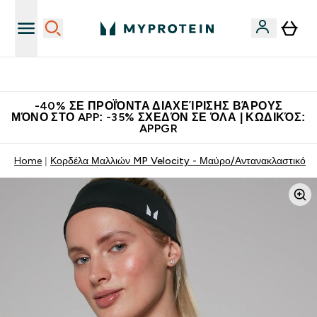
Η Νο.1 Online Εταιρεία Αθλητικής Διατροφής Παγκοσμίως
-40% ΣΕ ΠΡΟΪΌΝΤΑ ΔΙΑΧΕΊΡΙΣΗΣ ΒΆΡΟΥΣ
ΜΌΝΟ ΣΤΟ APP: -35% ΣΧΕΔΌΝ ΣΕ ΌΛΑ | ΚΩΔΙΚΌΣ:
APPGR
Home
Κορδέλα Μαλλιών MP Velocity - Μαύρο/Αντανακλαστικό