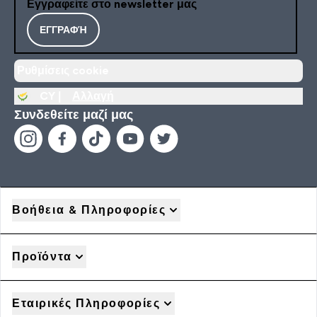
Εγγραφείτε στο newsletter μας
ΕΓΓΡΑΦΉ
Ρυθμίσεις cookie
CY |
Αλλαγή
Συνδεθείτε μαζί μας
Βοήθεια & Πληροφορίες
Προϊόντα
Εταιρικές Πληροφορίες