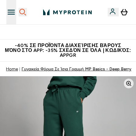
Η Νο.1 Online Εταιρεία Αθλητικής Διατροφής Παγκοσμίως
-40% ΣΕ ΠΡΟΪΌΝΤΑ ΔΙΑΧΕΊΡΙΣΗΣ ΒΆΡΟΥΣ
ΜΌΝΟ ΣΤΟ APP: -35% ΣΧΕΔΌΝ ΣΕ ΌΛΑ | ΚΩΔΙΚΌΣ:
APPGR
Home
Γυναικεία Φόρμα Σε Ίσια Γραμμή MP Basics - Deep Berry