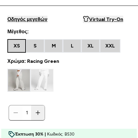
Οδηγός μεγεθών
Virtual Try-On
Μέγεθος:
XS
S
M
L
XL
XXL
Χρώμα: Racing Green
Έκπτωση 30% |
Κωδικός: BS30