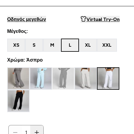
Οδηγός μεγεθών
Virtual Try-On
Μέγεθος:
XS
S
M
L
XL
XXL
Χρώμα: Άσπρο