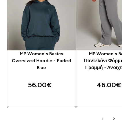
MP Women's Basics
MP Women's Basi
Oversized Hoodie - Faded
Παντελόνι Φόρμας 
Blue
Γραμμή - Ανοιχτό Γ
56.00€‎
46.00€‎
ΓΡΉΓΟΡΗ ΜΑΤΙΆ
ΓΡΉΓΟΡΗ ΜΑΤΙ