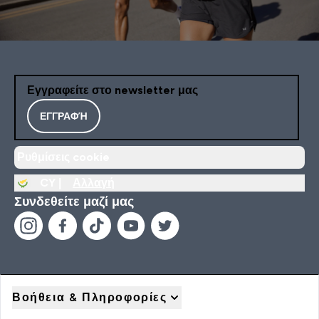
Εγγραφείτε στο newsletter μας
ΕΓΓΡΑΦΉ
Ρυθμίσεις cookie
CY |
Αλλαγή
Συνδεθείτε μαζί μας
Βοήθεια & Πληροφορίες