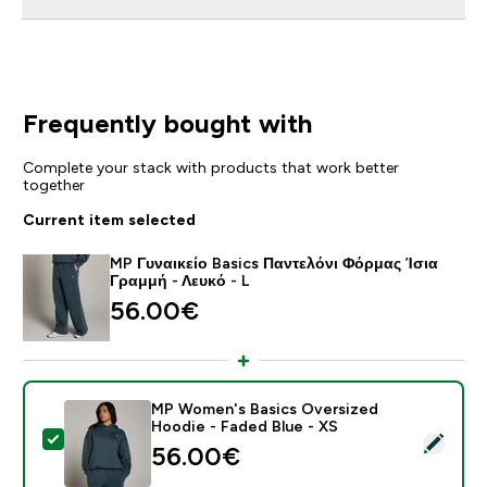
Frequently bought with
Complete your stack with products that work better
together
Current item selected
MP Γυναικείο Basics Παντελόνι Φόρμας Ίσια
Γραμμή - Λευκό - L
56.00€‎
MP Women's Basics Oversized
Hoodie - Faded Blue - XS
Select this product - MP Women's Basics Oversized H
56.00€‎