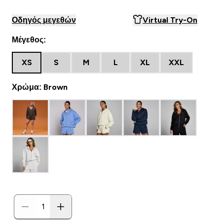
Οδηγός μεγεθών
Virtual Try-On
Μέγεθος:
XS
S
M
L
XL
XXL
Χρώμα: Brown