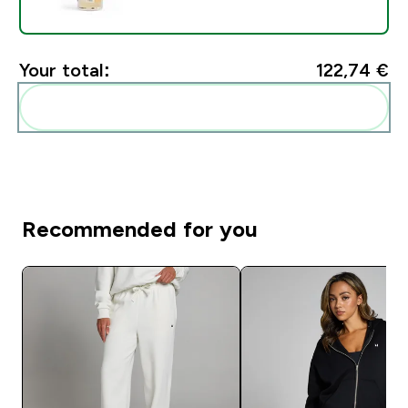
Your total:
122,74 €‎
Add these to your routine
Recommended for you