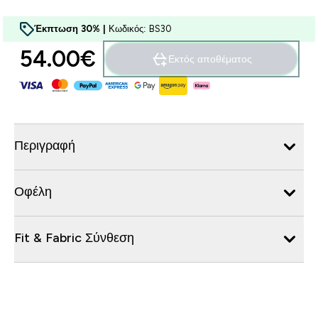
Έκπτωση 30% |
Κωδικός: BS30
54.00€‎
Εκτός αποθέματος
Περιγραφή
Οφέλη
Fit & Fabric Σύνθεση