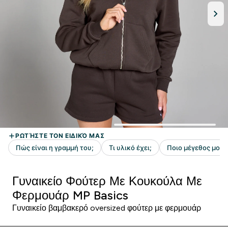
Γυναικείο Φούτερ Με Κουκούλα Με
Φερμουάρ MP Basics
Γυναικείο βαμβακερό oversized φούτερ με φερμουάρ