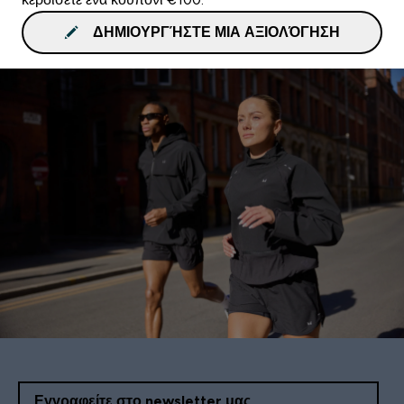
ΔΗΜΙΟΥΡΓΉΣΤΕ ΜΙΑ ΑΞΙΟΛΌΓΗΣΗ
Εγγραφείτε στο newsletter μας