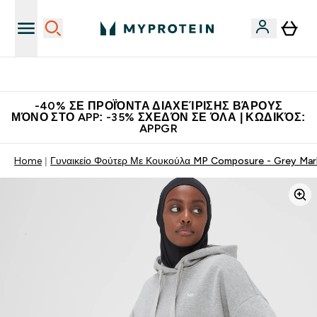
Η Νο.1 Online Εταιρεία Αθλητικής Διατροφής Παγκοσμίως
-40% ΣΕ ΠΡΟΪΌΝΤΑ ΔΙΑΧΕΊΡΙΣΗΣ ΒΆΡΟΥΣ
ΜΌΝΟ ΣΤΟ APP: -35% ΣΧΕΔΌΝ ΣΕ ΌΛΑ | ΚΩΔΙΚΌΣ:
APPGR
Home
Γυναικείο Φούτερ Με Κουκούλα MP Composure - Grey Mar