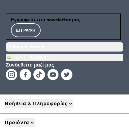
Εγγραφείτε στο newsletter μας
ΕΓΓΡΑΦΉ
Ρυθμίσεις cookie
CY |
Αλλαγή
Συνδεθείτε μαζί μας
Βοήθεια & Πληροφορίες
Προϊόντα