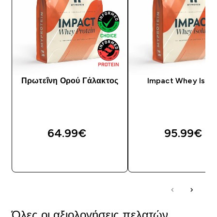
Πρωτεΐνη Ορού Γάλακτος
Impact Whey Isola
64.99€‎
95.99€‎
ΓΡΉΓΟΡΗ ΜΑΤΙΆ
ΓΡΉΓΟΡΗ ΜΑΤΙ
Όλες οι αξιολογήσεις πελατών