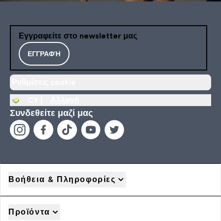
Εγγραφείτε στο newsletter μας
ΕΓΓΡΑΦΉ
Ρυθμίσεις cookie
CY |
Αλλαγή
Συνδεθείτε μαζί μας
Βοήθεια & Πληροφορίες
Προϊόντα