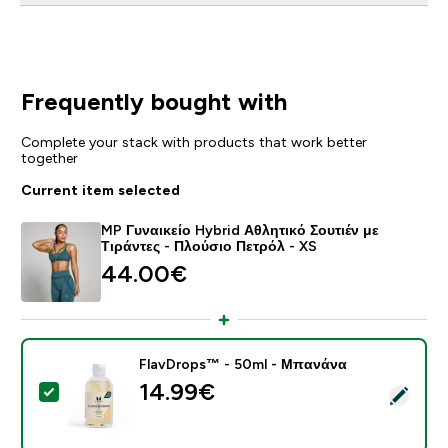
Frequently bought with
Complete your stack with products that work better
together
Current item selected
MP Γυναικείο Hybrid Αθλητικό Σουτιέν με
Τιράντες - Πλούσιο Πετρόλ - XS
44.00€‎
FlavDrops™ - 50ml - Μπανάνα
14.99€‎
Select this product - FlavDrops™ - 50ml - Μπανάνα