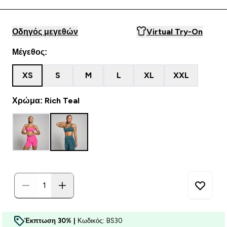
Οδηγός μεγεθών
Virtual Try-On
Μέγεθος:
XS
S
M
L
XL
XXL
Χρώμα: Rich Teal
Έκπτωση 30% |
Κωδικός: BS30