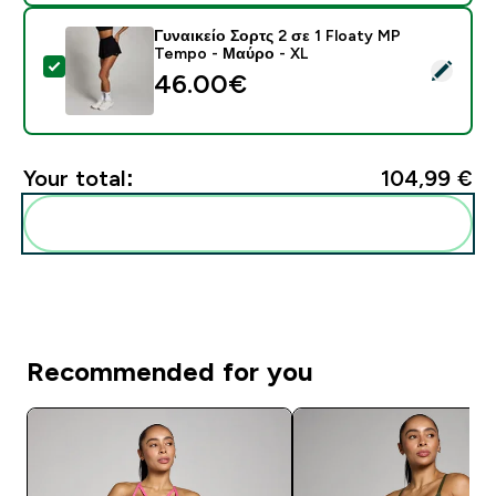
Γυναικείο Σορτς 2 σε 1 Floaty MP
Tempo - Μαύρο - XL
Select this product - Γυναικείο Σορτς 2 σε 1 Floaty 
46.00€‎
Your total:
104,99 €‎
Add these to your routine
Recommended for you