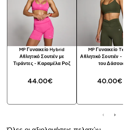
MP Γυναικείο Hybrid
MP Γυναικείο Tem
Αθλητικό Σουτιέν με
Αθλητικό Σουτιέν - Π
Τιράντες - Καραμέλα Ροζ
του Δάσους
44.00€‎
40.00€‎
ΓΡΉΓΟΡΗ ΜΑΤΙΆ
ΓΡΉΓΟΡΗ ΜΑΤΙ
Όλες οι αξιολογήσεις πελατών