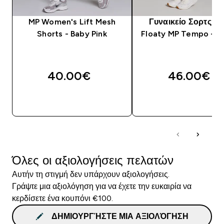
MP Women's Lift Mesh
Γυναικείο Σορτς 2 σ
Shorts - Baby Pink
Floaty MP Tempo - 
40.00€‎
46.00€‎
ΓΡΉΓΟΡΗ ΜΑΤΙΆ
ΓΡΉΓΟΡΗ ΜΑΤΙ
Όλες οι αξιολογήσεις πελατών
Αυτήν τη στιγμή δεν υπάρχουν αξιολογήσεις.
Γράψτε μια αξιολόγηση για να έχετε την ευκαιρία να
κερδίσετε ένα κουπόνι €100.
ΔΗΜΙΟΥΡΓΉΣΤΕ ΜΙΑ ΑΞΙΟΛΌΓΗΣΗ