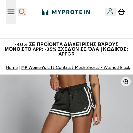
Η Νο.1 Online Εταιρεία Αθλητικής Διατροφής Παγκοσμίως
-40% ΣΕ ΠΡΟΪΌΝΤΑ ΔΙΑΧΕΊΡΙΣΗΣ ΒΆΡΟΥΣ
ΜΌΝΟ ΣΤΟ APP: -35% ΣΧΕΔΌΝ ΣΕ ΌΛΑ | ΚΩΔΙΚΌΣ:
APPGR
Home
MP Women's Lift Contrast Mesh Shorts - Washed Black