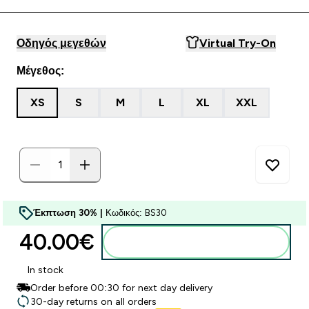
Οδηγός μεγεθών
Virtual Try-On
Μέγεθος:
XS
S
M
L
XL
XXL
Έκπτωση 30% |
Κωδικός: BS30
40.00€‎
Προσθήκη στο καλάθι
In stock
Order before 00:30 for next day delivery
30-day returns on all orders