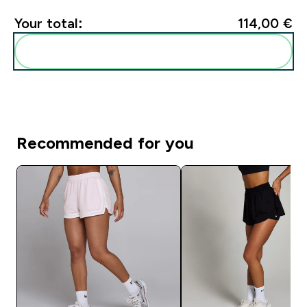
Your total:
114,00 €‎
Add these to your routine
Recommended for you