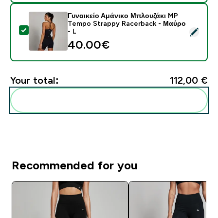
Γυναικείο Αμάνικο Μπλουζάκι MP
Tempo Strappy Racerback - Μαύρο
Select this product - Γυναικείο Αμάνικο Μπλουζάκι M
- L
40.00€‎
Your total:
112,00 €‎
Add these to your routine
Recommended for you