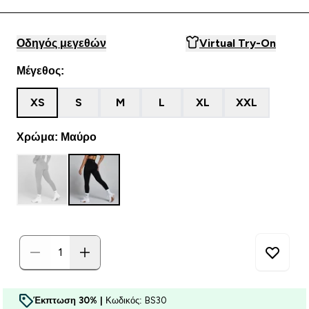
Οδηγός μεγεθών
Virtual Try-On
Μέγεθος:
XS
S
M
L
XL
XXL
Χρώμα: Μαύρο
Έκπτωση 30% |
Κωδικός: BS30