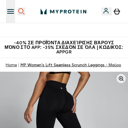
Η Νο.1 Online Εταιρεία Αθλητικής Διατροφής Παγκοσμίως
-40% ΣΕ ΠΡΟΪΌΝΤΑ ΔΙΑΧΕΊΡΙΣΗΣ ΒΆΡΟΥΣ
ΜΌΝΟ ΣΤΟ APP: -35% ΣΧΕΔΌΝ ΣΕ ΌΛΑ | ΚΩΔΙΚΌΣ:
APPGR
Home
MP Women's Lift Seamless Scrunch Leggings - Μαύρο