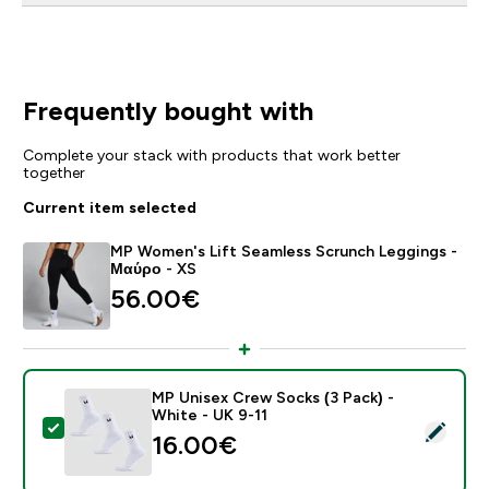
Frequently bought with
Complete your stack with products that work better
together
Current item selected
MP Women's Lift Seamless Scrunch Leggings -
Μαύρο - XS
56.00€‎
MP Unisex Crew Socks (3 Pack) -
White - UK 9-11
Select this product - MP Unisex Crew Socks (3 Pack) 
16.00€‎