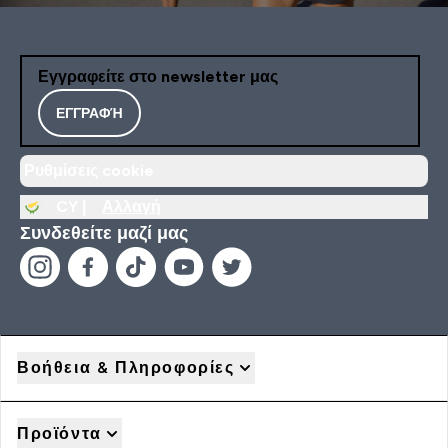
Εγγραφείτε στο newsletter μας
ΕΓΓΡΑΦΉ
Ρυθμίσεις cookie
CY |
Αλλαγή
Συνδεθείτε μαζί μας
Βοήθεια & Πληροφορίες
Προϊόντα