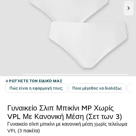
Γυναικείο Σλιπ Μπικίνι MP Χωρίς
VPL Με Κανονική Μέση (Σετ των 3)
Γυναικείο σλιπ μπικίνι με κανονική μέση χωρίς τελείωμα
VPL (3 πακέτα)