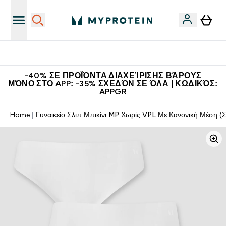
Η Νο.1 Online Εταιρεία Αθλητικής Διατροφής Παγκοσμίως
-40% ΣΕ ΠΡΟΪΌΝΤΑ ΔΙΑΧΕΊΡΙΣΗΣ ΒΆΡΟΥΣ
ΜΌΝΟ ΣΤΟ APP: -35% ΣΧΕΔΌΝ ΣΕ ΌΛΑ | ΚΩΔΙΚΌΣ:
APPGR
Home
Γυναικείο Σλιπ Μπικίνι MP Χωρίς VPL Με Κανονική Μέση (Σ