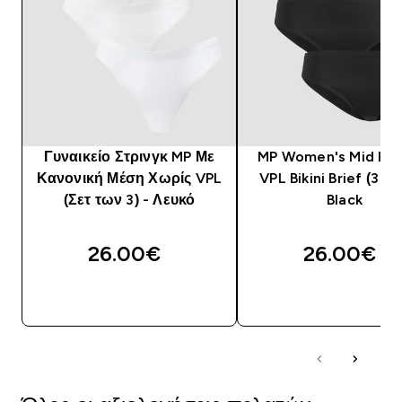
Γυναικείο Στρινγκ MP Με
MP Women's Mid Ris
Κανονική Μέση Χωρίς VPL
VPL Bikini Brief (3 Pa
(Σετ των 3) - Λευκό
Black
26.00€‎
26.00€‎
ΓΡΉΓΟΡΗ ΜΑΤΙΆ
ΓΡΉΓΟΡΗ ΜΑΤΙ