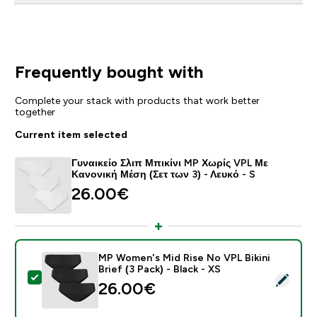
Frequently bought with
Complete your stack with products that work better
together
Current item selected
Γυναικείο Σλιπ Μπικίνι MP Χωρίς VPL Με
Κανονική Μέση (Σετ των 3) - Λευκό - S
26.00€‎
MP Women's Mid Rise No VPL Bikini
Brief (3 Pack) - Black - XS
Select this product - MP Women's Mid Rise No VPL Bikin
26.00€‎