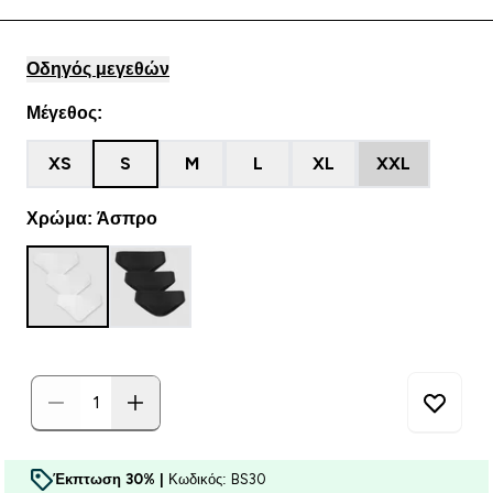
Οδηγός μεγεθών
Μέγεθος:
XS
S
M
L
XL
XXL
Χρώμα: Άσπρο
Έκπτωση 30% |
Κωδικός: BS30