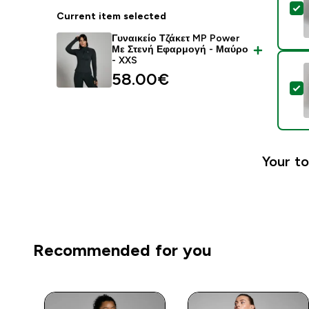
S
Current item selected
Γυναικείο Τζάκετ MP Power
Με Στενή Εφαρμογή - Μαύρο
- XXS
58.00€‎
S
Your to
Recommended for you