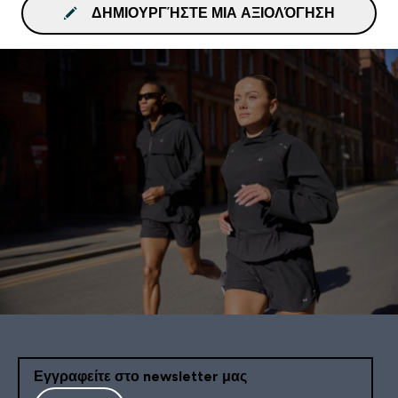
ΔΗΜΙΟΥΡΓΉΣΤΕ ΜΙΑ ΑΞΙΟΛΌΓΗΣΗ
Εγγραφείτε στο newsletter μας