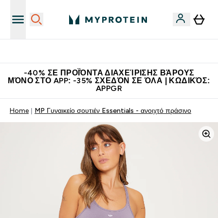
Η Νο.1 Online Εταιρεία Αθλητικής Διατροφής Παγκοσμίως
-40% ΣΕ ΠΡΟΪΌΝΤΑ ΔΙΑΧΕΊΡΙΣΗΣ ΒΆΡΟΥΣ
ΜΌΝΟ ΣΤΟ APP: -35% ΣΧΕΔΌΝ ΣΕ ΌΛΑ | ΚΩΔΙΚΌΣ:
APPGR
Home
MP Γυναικείο σουτιέν Essentials - ανοιχτό πράσινο