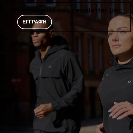
Εγγραφείτε στο newsletter μας
ΕΓΓΡΑΦΉ