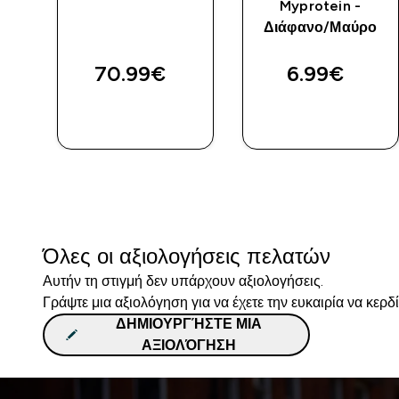
Myprotein -
Διάφανο/Μαύρο
70.99€‎
6.99€‎
ΓΡΉΓΟΡΗ
ΓΡΉΓΟΡΗ
ΜΑΤΙΆ
ΜΑΤΙΆ
Όλες οι αξιολογήσεις πελατών
Αυτήν τη στιγμή δεν υπάρχουν αξιολογήσεις.
Γράψτε μια αξιολόγηση για να έχετε την ευκαιρία να κερδ
ΔΗΜΙΟΥΡΓΉΣΤΕ ΜΙΑ
ΑΞΙΟΛΌΓΗΣΗ