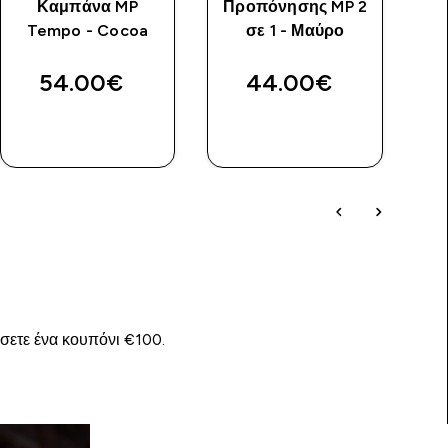
Καμπάνα MP
Προπόνησης MP 2
Tempo - Cocoa
σε 1 - Μαύρο
54.00€‎
44.00€‎
ΓΡΉΓΟΡΗ
ΓΡΉΓΟΡΗ
ΜΑΤΙΆ
ΜΑΤΙΆ
ίσετε ένα κουπόνι €100.