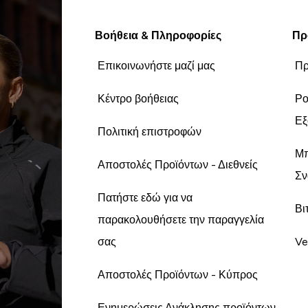
Βοήθεια & Πληροφορίες
Πρ
Επικοινωνήστε μαζί μας
Πρ
Κέντρο βοήθειας
Ρο
Εξ
Πολιτική επιστροφών
Μπ
Αποστολές Προϊόντων - Διεθνείς
Σν
Πατήστε εδώ για να
Βι
παρακολουθήσετε την παραγγελία
σας
Ve
Αποστολές Προϊόντων - Κύπρος
Ενημερώσεις Ανάκλησης προϊόντων