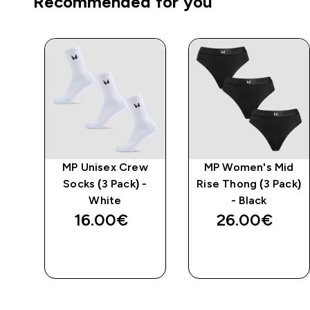
Recommended for you
o
MP Unisex Crew
MP Women's Mid
k
Socks (3 Pack) -
Rise Thong (3 Pack)
White
- Black
16.00€‎
26.00€‎
ΓΡΉΓΟΡΗ
ΓΡΉΓΟΡΗ
ΜΑΤΙΆ
ΜΑΤΙΆ