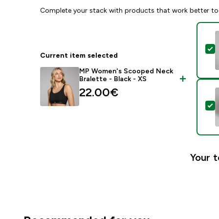
Complete your stack with products that work better to
S
Current item selected
MP Women's Scooped Neck
Bralette - Black - XS
22.00€‎
S
Your t