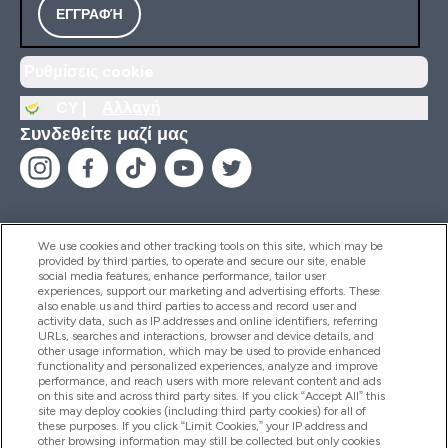
ΕΓΓΡΑΦΉ
Ρυθμίσεις cookie
CY |
Αλλαγή
Συνδεθείτε μαζί μας
We use cookies and other tracking tools on this site, which may be
provided by third parties, to operate and secure our site, enable
Βοήθεια & Πληροφορίες
social media features, enhance performance, tailor user
experiences, support our marketing and advertising efforts. These
also enable us and third parties to access and record user and
activity data, such as IP addresses and online identifiers, referring
Προϊόντα
URLs, searches and interactions, browser and device details, and
other usage information, which may be used to provide enhanced
functionality and personalized experiences, analyze and improve
performance, and reach users with more relevant content and ads
on this site and across third party sites. If you click “Accept All” this
Εταιρικές Πληροφορίες
site may deploy cookies (including third party cookies) for all of
these purposes. If you click “Limit Cookies,” your IP address and
other browsing information may still be collected but only cookies