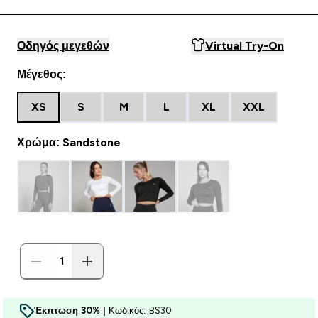
Οδηγός μεγεθών
Virtual Try-On
Μέγεθος:
XS
S
M
L
XL
XXL
Χρώμα: Sandstone
Έκπτωση 30% |
Κωδικός: BS30