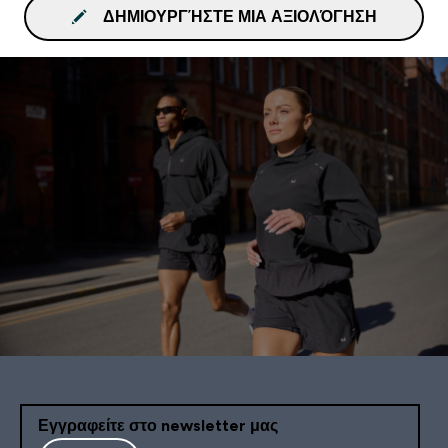
ΔΗΜΙΟΥΡΓΉΣΤΕ ΜΙΑ ΑΞΙΟΛΌΓΗΣΗ
Εγγραφείτε στο newsletter μας