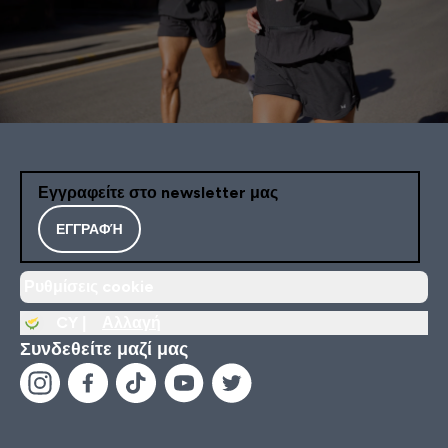
Εγγραφείτε στο newsletter μας
ΕΓΓΡΑΦΉ
Ρυθμίσεις cookie
CY |
Αλλαγή
Συνδεθείτε μαζί μας