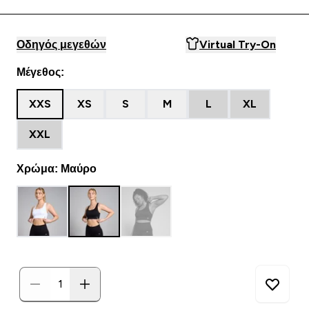
Οδηγός μεγεθών
Virtual Try-On
Μέγεθος:
XXS
XS
S
M
L
XL
XXL
Χρώμα: Μαύρο