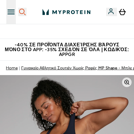
Η Νο.1 Online Εταιρεία Αθλητικής Διατροφής Παγκοσμίως
-40% ΣΕ ΠΡΟΪΌΝΤΑ ΔΙΑΧΕΊΡΙΣΗΣ ΒΆΡΟΥΣ
ΜΌΝΟ ΣΤΟ APP: -35% ΣΧΕΔΌΝ ΣΕ ΌΛΑ | ΚΩΔΙΚΌΣ:
APPGR
Home
Γυναικείο Αθλητικό Σουτιέν Χωρίς Ραφές MP Shape - Μπλε 