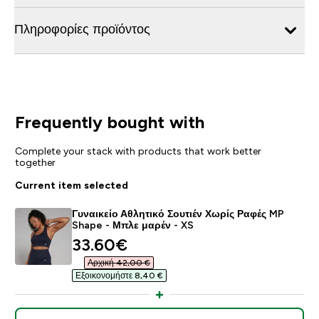
Πληροφορίες προϊόντος
Frequently bought with
Complete your stack with products that work better
together
Current item selected
Γυναικείο Αθλητικό Σουτιέν Χωρίς Ραφές MP
Shape - Μπλε μαρέν - XS
discounted price
33.60€‎
Αρχική 42,00 €‎
Εξοικονομήστε 8,40 €‎