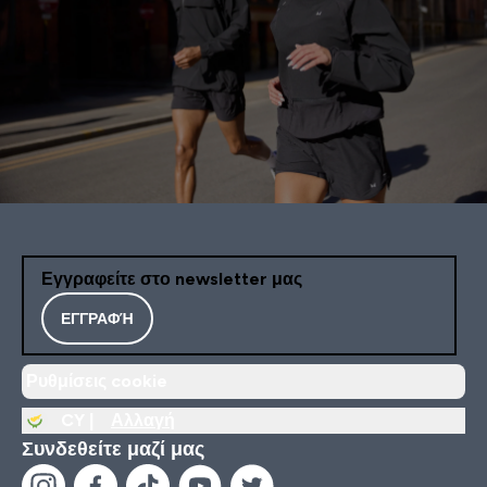
Εγγραφείτε στο newsletter μας
ΕΓΓΡΑΦΉ
Ρυθμίσεις cookie
CY |
Αλλαγή
Συνδεθείτε μαζί μας