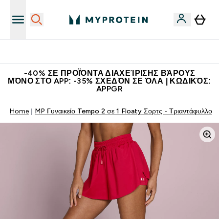
Η Νο.1 Online Εταιρεία Αθλητικής Διατροφής Παγκοσμίως
-40% ΣΕ ΠΡΟΪΌΝΤΑ ΔΙΑΧΕΊΡΙΣΗΣ ΒΆΡΟΥΣ
ΜΌΝΟ ΣΤΟ APP: -35% ΣΧΕΔΌΝ ΣΕ ΌΛΑ | ΚΩΔΙΚΌΣ:
APPGR
Home
MP Γυναικείο Tempo 2 σε 1 Floaty Σορτς - Τριαντάφυλλο