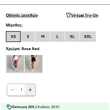
Οδηγός μεγεθών
Virtual Try-On
Μέγεθος:
XS
S
M
L
XL
XXL
Χρώμα: Rose Red
Έκπτωση 30% |
Κωδικός: BS30