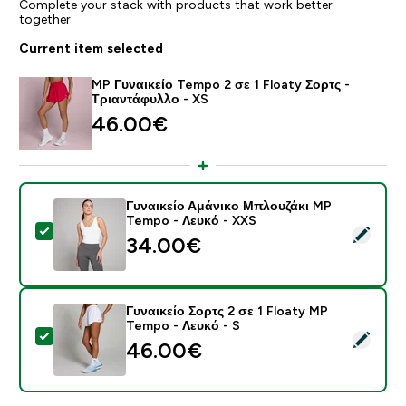
Complete your stack with products that work better
together
Current item selected
MP Γυναικείο Tempo 2 σε 1 Floaty Σορτς -
Τριαντάφυλλο - XS
46.00€‎
Γυναικείο Αμάνικο Μπλουζάκι MP
Tempo - Λευκό - XXS
Select this product - Γυναικείο Αμάνικο Μπλουζάκι M
34.00€‎
Γυναικείο Σορτς 2 σε 1 Floaty MP
Tempo - Λευκό - S
Select this product - Γυναικείο Σορτς 2 σε 1 Floaty M
46.00€‎