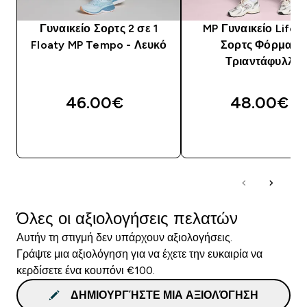
Γυναικείο Σορτς 2 σε 1
MP Γυναικείο Lifest
Floaty MP Tempo - Λευκό
Σορτς Φόρμας -
Τριαντάφυλλο
46.00€‎
48.00€‎
ΓΡΉΓΟΡΗ ΜΑΤΙΆ
ΓΡΉΓΟΡΗ ΜΑΤΙ
Όλες οι αξιολογήσεις πελατών
Αυτήν τη στιγμή δεν υπάρχουν αξιολογήσεις.
Γράψτε μια αξιολόγηση για να έχετε την ευκαιρία να
κερδίσετε ένα κουπόνι €100.
ΔΗΜΙΟΥΡΓΉΣΤΕ ΜΙΑ ΑΞΙΟΛΌΓΗΣΗ