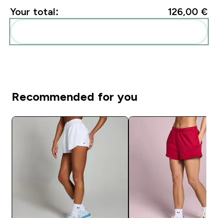
Your total:
126,00 €‎
Add these to your routine
Recommended for you