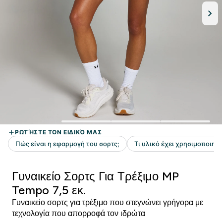
Γυναικείο Σορτς Για Τρέξιμο MP
Tempo 7,5 εκ.
Γυναικείο σορτς για τρέξιμο που στεγνώνει γρήγορα με
τεχνολογία που απορροφά τον ιδρώτα