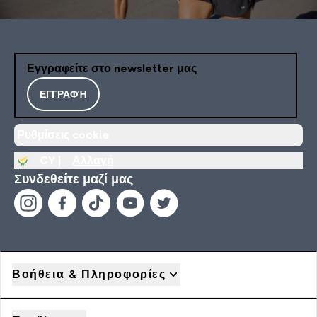
Εγγραφείτε στο newsletter μας
ΕΓΓΡΑΦΉ
Ρυθμίσεις cookie
CY |
Αλλαγή
Συνδεθείτε μαζί μας
Βοήθεια & Πληροφορίες