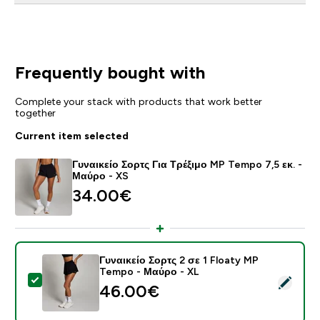
Frequently bought with
Complete your stack with products that work better
together
Current item selected
Γυναικείο Σορτς Για Τρέξιμο MP Tempo 7,5 εκ. -
Μαύρο - XS
34.00€‎
Γυναικείο Σορτς 2 σε 1 Floaty MP
Tempo - Μαύρο - XL
Select this product - Γυναικείο Σορτς 2 σε 1 Floaty 
46.00€‎