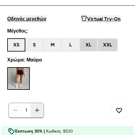
Οδηγός μεγεθών
Virtual Try-On
Μέγεθος:
XS
S
M
L
XL
XXL
Χρώμα: Μαύρο
Έκπτωση 30% |
Κωδικός: BS30