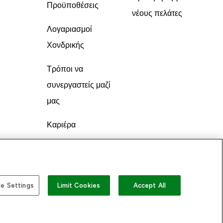
Προϋποθέσεις
νέους πελάτες
Λογαριασμοί
Χονδρικής
Τρόποι να
συνεργαστείς μαζί
μας
Καριέρα
e Settings
Limit Cookies
Accept All