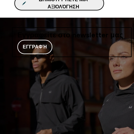
ΑΞΙΟΛΌΓΗΣΗ
Εγγραφείτε στο newsletter μας
ΕΓΓΡΑΦΉ