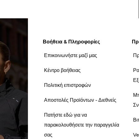
Βοήθεια & Πληροφορίες
Πρ
Επικοινωνήστε μαζί μας
Πρ
Κέντρο βοήθειας
Ρο
Εξ
Πολιτική επιστροφών
Μπ
Αποστολές Προϊόντων - Διεθνείς
Σν
Πατήστε εδώ για να
Βι
παρακολουθήσετε την παραγγελία
σας
Ve