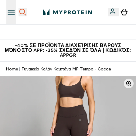
Η Νο.1 Online Εταιρεία Αθλητικής Διατροφής Παγκοσμίως
-40% ΣΕ ΠΡΟΪΌΝΤΑ ΔΙΑΧΕΊΡΙΣΗΣ ΒΆΡΟΥΣ
ΜΌΝΟ ΣΤΟ APP: -35% ΣΧΕΔΌΝ ΣΕ ΌΛΑ | ΚΩΔΙΚΌΣ:
APPGR
Home
Γυναικείο Κολάν Καμπάνα MP Tempo - Cocoa