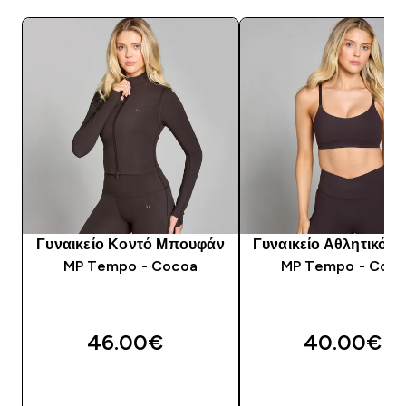
Γυναικείο Κοντό Μπουφάν
Γυναικείο Αθλητικό Σ
MP Tempo - Cocoa
MP Tempo - Coc
46.00€‎
40.00€‎
ΓΡΉΓΟΡΗ ΜΑΤΙΆ
ΓΡΉΓΟΡΗ ΜΑΤΙ