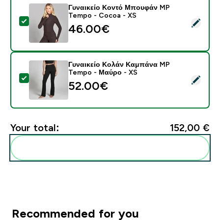
Γυναικείο Κοντό Μπουφάν MP
Tempo - Cocoa - XS
Select this product - Γυναικείο Κοντό Μπουφάν MP T
46.00€‎
Γυναικείο Κολάν Καμπάνα MP
Tempo - Μαύρο - XS
Select this product - Γυναικείο Κολάν Καμπάνα MP T
52.00€‎
Your total:
152,00 €‎
Add these to your routine
Recommended for you