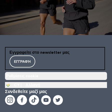
Εγγραφείτε στο newsletter μας
ΕΓΓΡΑΦΉ
Ρυθμίσεις cookie
CY |
Αλλαγή
Συνδεθείτε μαζί μας