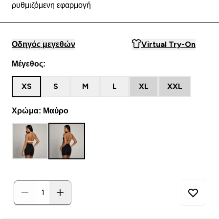
ρυθμιζόμενη εφαρμογή
Οδηγός μεγεθών
Virtual Try-On
Μέγεθος:
XS
S
M
L
XL
XXL
Χρώμα: Μαύρο