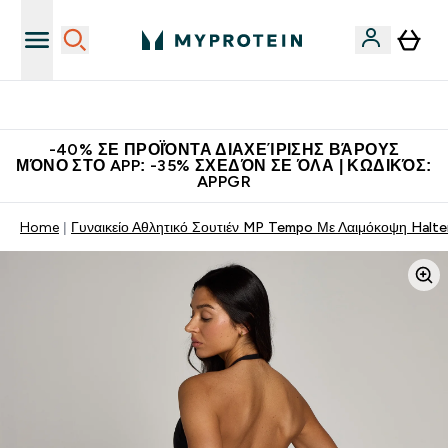
Η Νο.1 Online Εταιρεία Αθλητικής Διατροφής Παγκοσμίως
-40% ΣΕ ΠΡΟΪΌΝΤΑ ΔΙΑΧΕΊΡΙΣΗΣ ΒΆΡΟΥΣ
ΜΌΝΟ ΣΤΟ APP: -35% ΣΧΕΔΌΝ ΣΕ ΌΛΑ | ΚΩΔΙΚΌΣ:
APPGR
Home
Γυναικείο Αθλητικό Σουτιέν MP Tempo Με Λαιμόκοψη Halte