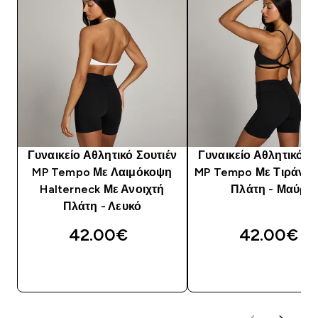
Γυναικείο Αθλητικό Σουτιέν
Γυναικείο Αθλητικό Σ
MP Tempo Με Λαιμόκοψη
MP Tempo Με Τιράντε
Halterneck Με Ανοιχτή
Πλάτη - Μαύρο
Πλάτη - Λευκό
42.00€‎
42.00€‎
ΓΡΉΓΟΡΗ ΜΑΤΙΆ
ΓΡΉΓΟΡΗ ΜΑΤΙ