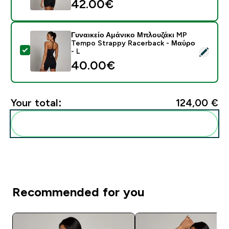
42.00€‎
Γυναικείο Αμάνικο Μπλουζάκι MP
Tempo Strappy Racerback - Μαύρο
Select this product - Γυναικείο Αμάνικο Μπλουζάκι M
- L
40.00€‎
Your total:
124,00 €‎
Add these to your routine
Recommended for you