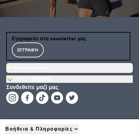
Εγγραφείτε στο newsletter μας
ΕΓΓΡΑΦΉ
Ρυθμίσεις cookie
CY |
Αλλαγή
Συνδεθείτε μαζί μας
Βοήθεια & Πληροφορίες