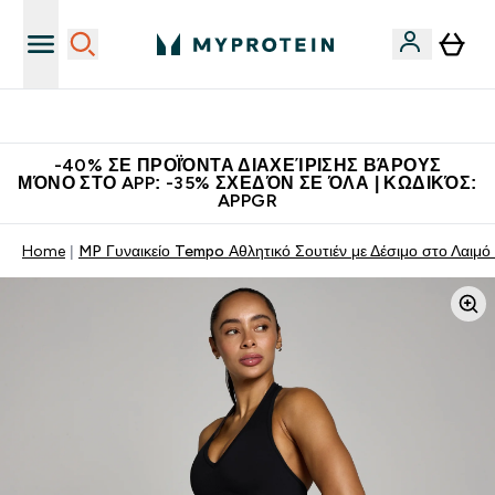
Η Νο.1 Online Εταιρεία Αθλητικής Διατροφής Παγκοσμίως
-40% ΣΕ ΠΡΟΪΌΝΤΑ ΔΙΑΧΕΊΡΙΣΗΣ ΒΆΡΟΥΣ
ΜΌΝΟ ΣΤΟ APP: -35% ΣΧΕΔΌΝ ΣΕ ΌΛΑ | ΚΩΔΙΚΌΣ:
APPGR
Home
MP Γυναικείο Tempo Αθλητικό Σουτιέν με Δέσιμο στο Λαιμ