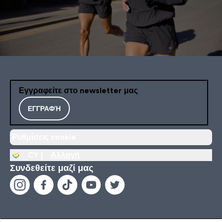
Εγγραφείτε στο newsletter μας
ΕΓΓΡΑΦΉ
Ρυθμίσεις cookie
CY |
Αλλαγή
Συνδεθείτε μαζί μας