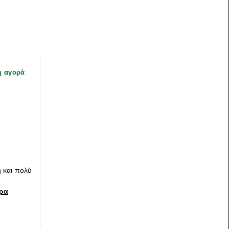
η αγορά
 και πολύ
ερα