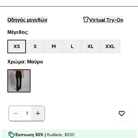
Οδηγός μεγεθών
Virtual Try-On
Μέγεθος:
XS
S
M
L
XL
XXL
Χρώμα: Μαύρο
Έκπτωση 30% |
Κωδικός: BS30