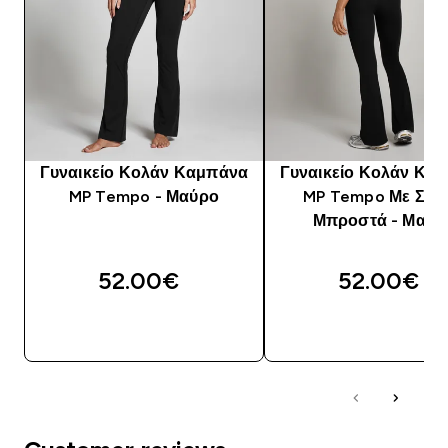
Γυναικείο Κολάν Καμπάνα
Γυναικείο Κολάν Κα
MP Tempo - Μαύρο
MP Tempo Με Σού
Μπροστά - Μαύρ
52.00€‎
52.00€‎
ΓΡΉΓΟΡΗ ΜΑΤΙΆ
ΓΡΉΓΟΡΗ ΜΑΤΙ