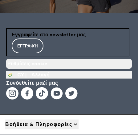
Εγγραφείτε στο newsletter μας
ΕΓΓΡΑΦΉ
Ρυθμίσεις cookie
CY |
Αλλαγή
Συνδεθείτε μαζί μας
Βοήθεια & Πληροφορίες