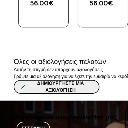
56.00€‎
56.00€‎
ΓΡΉΓΟΡΗ
ΓΡΉΓΟΡΗ
ΜΑΤΙΆ
ΜΑΤΙΆ
Όλες οι αξιολογήσεις πελατών
Αυτήν τη στιγμή δεν υπάρχουν αξιολογήσεις.
Γράψτε μια αξιολόγηση για να έχετε την ευκαιρία να κερδ
ΔΗΜΙΟΥΡΓΉΣΤΕ ΜΙΑ
ΑΞΙΟΛΌΓΗΣΗ
Εγγραφείτε στο newsletter μας