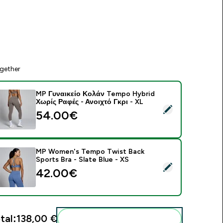
gether
MP Γυναικείο Κολάν Tempo Hybrid
Χωρίς Ραφές - Ανοιχτό Γκρι - XL
elect this product - MP Γυναικείο Κολάν Tempo Hybrid Χωρίς 
54.00€‎
MP Women's Tempo Twist Back
Sports Bra - Slate Blue - XS
elect this product - MP Women's Tempo Twist Back Sports Bra
42.00€‎
tal:
138,00 €‎
Add these to your routine