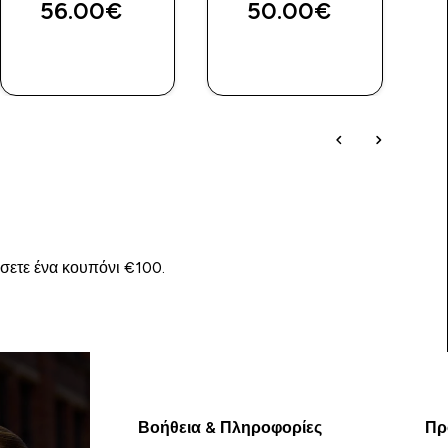
56.00€‎
50.00€‎
ΓΡΉΓΟΡΗ
ΓΡΉΓΟΡΗ
ΜΑΤΙΆ
ΜΑΤΙΆ
ίσετε ένα κουπόνι €100.
Βοήθεια & Πληροφορίες
Πρ