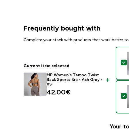
Frequently bought with
Complete your stack with products that work better to
S
Current item selected
MP Women's Tempo Twist
Back Sports Bra - Ash Grey -
XS
42.00€‎
S
Your to