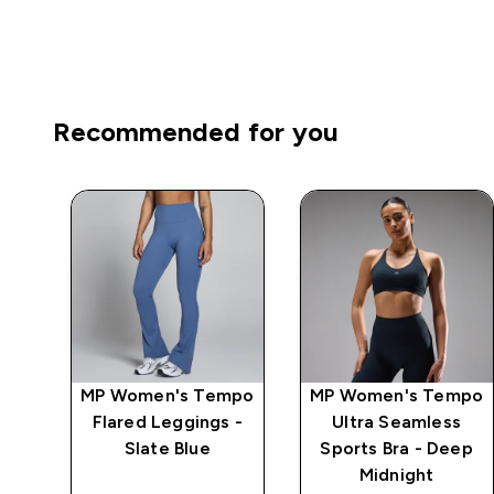
Recommended for you
mpo
MP Women's Tempo
MP Women's Tempo
ts
Flared Leggings -
Ultra Seamless
e
Slate Blue
Sports Bra - Deep
Midnight