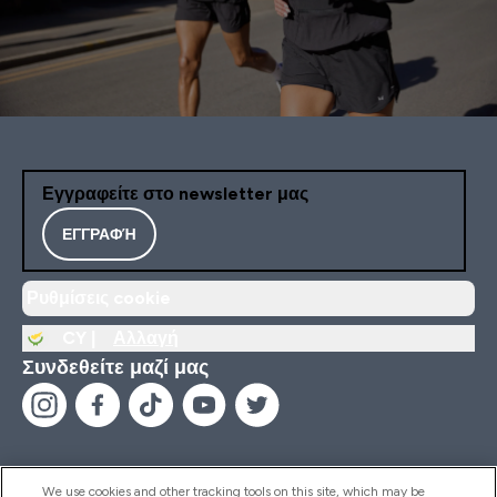
Εγγραφείτε στο newsletter μας
ΕΓΓΡΑΦΉ
Ρυθμίσεις cookie
CY |
Αλλαγή
Συνδεθείτε μαζί μας
We use cookies and other tracking tools on this site, which may be