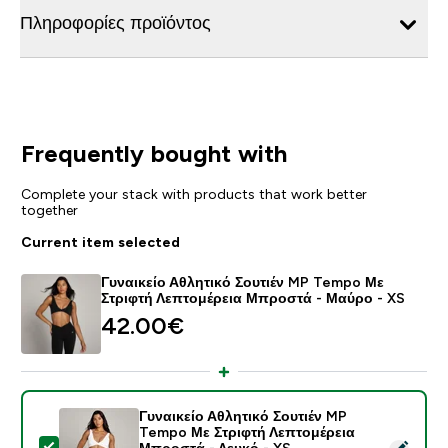
Πληροφορίες προϊόντος
Frequently bought with
Complete your stack with products that work better
together
Current item selected
Γυναικείο Αθλητικό Σουτιέν MP Tempo Με
Στριφτή Λεπτομέρεια Μπροστά - Μαύρο - XS
42.00€‎
Γυναικείο Αθλητικό Σουτιέν MP
Tempo Με Στριφτή Λεπτομέρεια
Select this product - Γυναικείο Αθλητικό Σουτιέν MP
Μπροστά - Λευκό - XS