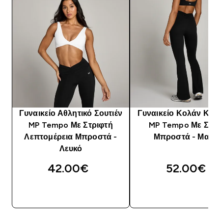
Γυναικείο Αθλητικό Σουτιέν
Γυναικείο Κολάν Κα
MP Tempo Με Στριφτή
MP Tempo Με Σού
Λεπτομέρεια Μπροστά -
Μπροστά - Μαύρ
Λευκό
42.00€‎
52.00€‎
ΓΡΉΓΟΡΗ ΜΑΤΙΆ
ΓΡΉΓΟΡΗ ΜΑΤΙ