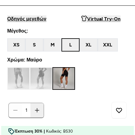
Οδηγός μεγεθών
Virtual Try-On
Μέγεθος:
XS
S
M
L
XL
XXL
Χρώμα: Μαύρο
Έκπτωση 30% |
Κωδικός: BS30