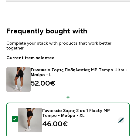
Frequently bought with
Complete your stack with products that work better
together
Current item selected
Γυναικείο Σορτς Ποδηλασίας MP Tempo Ultra -
Μαύρο - L
52.00€‎
Γυναικείο Σορτς 2 σε 1 Floaty MP
Tempo - Μαύρο - XL
Select this product - Γυναικείο Σορτς 2 σε 1 Floaty 
46.00€‎