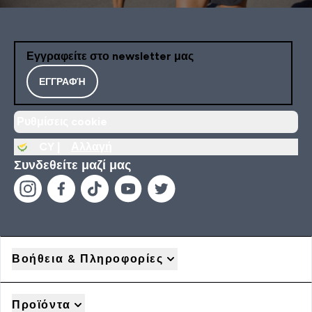
Εγγραφείτε στο newsletter μας
ΕΓΓΡΑΦΉ
Ρυθμίσεις cookie
CY |
Αλλαγή
Συνδεθείτε μαζί μας
Βοήθεια & Πληροφορίες
Προϊόντα