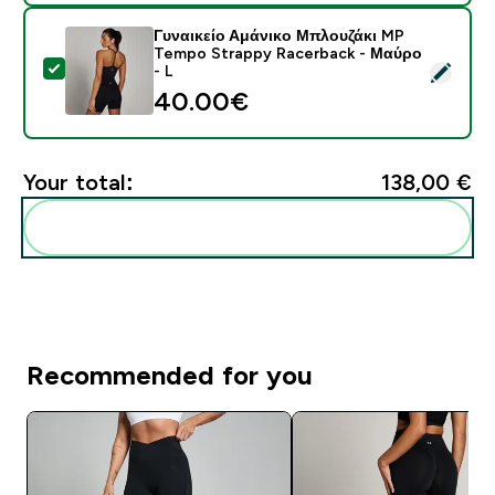
Γυναικείο Αμάνικο Μπλουζάκι MP
Tempo Strappy Racerback - Μαύρο
Select this product - Γυναικείο Αμάνικο Μπλουζάκι M
- L
40.00€‎
Your total:
138,00 €‎
Add these to your routine
Recommended for you