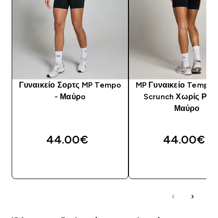
Γυναικείο Σορτς MP Tempo
MP Γυναικείο Tempo 
- Μαύρo
Scrunch Χωρίς Ραφέ
Μαύρο
44.00€‎
44.00€‎
ΓΡΉΓΟΡΗ ΜΑΤΙΆ
ΓΡΉΓΟΡΗ ΜΑΤΙ