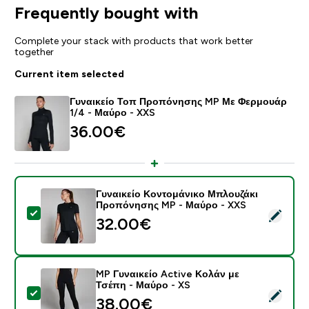
Frequently bought with
Complete your stack with products that work better
together
Current item selected
Γυναικείο Τοπ Προπόνησης MP Με Φερμουάρ
1/4 - Μαύρο - XXS
36.00€‎
Γυναικείο Κοντομάνικο Μπλουζάκι
Προπόνησης MP - Μαύρο - XXS
Select this product - Γυναικείο Κοντομάνικο Μπλουζ
32.00€‎
MP Γυναικείο Active Κολάν με
Τσέπη - Μαύρο - XS
Select this product - MP Γυναικείο Active Κολάν με Τ
38.00€‎