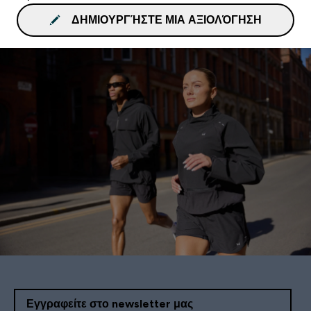
ΔΗΜΙΟΥΡΓΉΣΤΕ ΜΙΑ ΑΞΙΟΛΌΓΗΣΗ
Εγγραφείτε στο newsletter μας