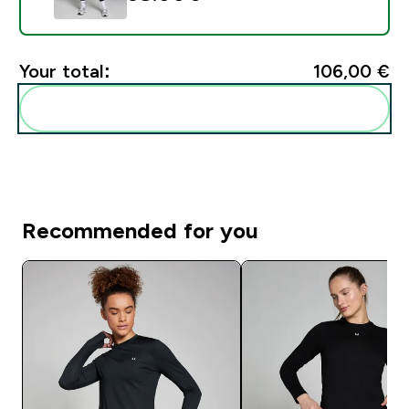
Your total:
106,00 €‎
Add these to your routine
Recommended for you