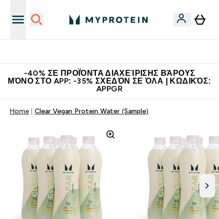
Η Νο.1 Online Εταιρεία Αθλητικής Διατροφής Παγκοσμίως
-40% ΣΕ ΠΡΟΪΌΝΤΑ ΔΙΑΧΕΊΡΙΣΗΣ ΒΆΡΟΥΣ
ΜΌΝΟ ΣΤΟ APP: -35% ΣΧΕΔΌΝ ΣΕ ΌΛΑ | ΚΩΔΙΚΌΣ:
APPGR
Home
Clear Vegan Protein Water (Sample)