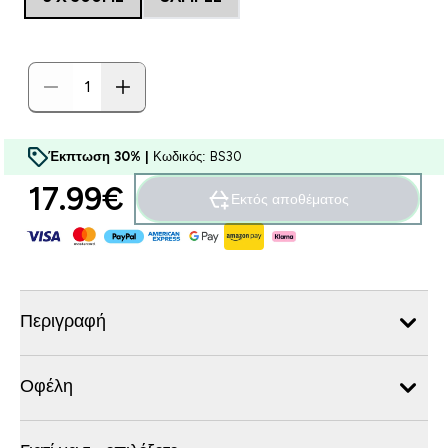
Έκπτωση 30% |
Κωδικός: BS30
17.99€‎
Εκτός αποθέματος
Περιγραφή
Οφέλη