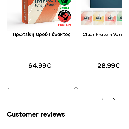
Πρωτεΐνη Ορού Γάλακτος
Clear Protein Variet
64.99€‎
28.99€‎
ΓΡΉΓΟΡΗ ΜΑΤΙΆ
ΓΡΉΓΟΡΗ ΜΑΤΙ
Customer reviews