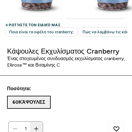
Κάψουλες Εκχυλίσματος Cranberry
Ένας στοχευμένος συνδυασμός εκχυλίσματος cranberry,
Ellirose™ και Βιταμίνης C
Ποσότητα:
60ΚΆΨΟΥΛΕΣ