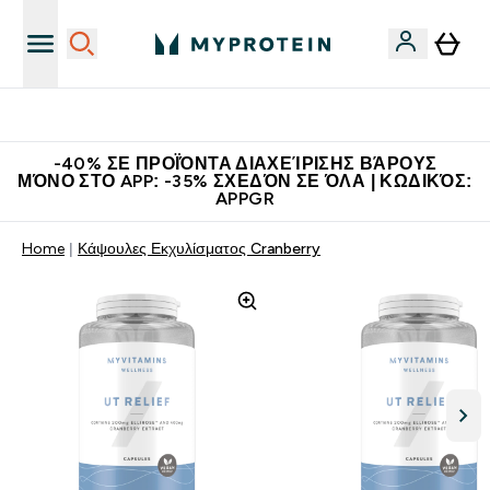
Η Νο.1 Online Εταιρεία Αθλητικής Διατροφής Παγκοσμίως
-40% ΣΕ ΠΡΟΪΌΝΤΑ ΔΙΑΧΕΊΡΙΣΗΣ ΒΆΡΟΥΣ
ΜΌΝΟ ΣΤΟ APP: -35% ΣΧΕΔΌΝ ΣΕ ΌΛΑ | ΚΩΔΙΚΌΣ:
APPGR
Home
Κάψουλες Εκχυλίσματος Cranberry