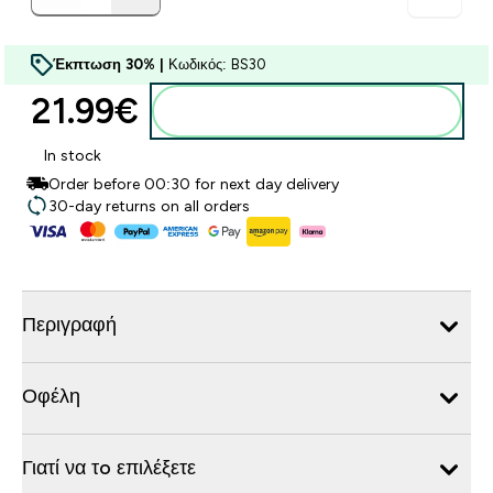
Έκπτωση 30% |
Κωδικός: BS30
21.99€‎
Προσθήκη στο καλάθι
In stock
Order before 00:30 for next day delivery
30-day returns on all orders
Περιγραφή
Οφέλη
Γιατί να τo επιλέξετε