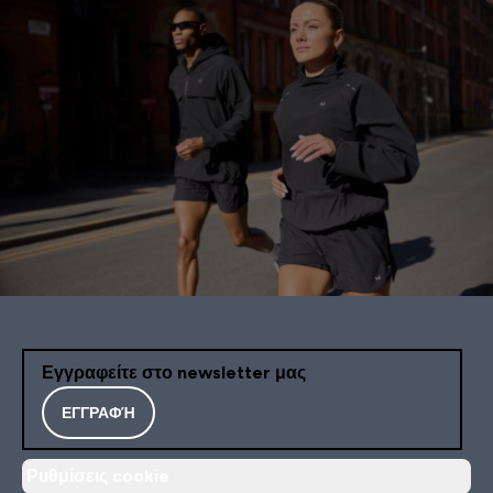
Εγγραφείτε στο newsletter μας
ΕΓΓΡΑΦΉ
Ρυθμίσεις cookie