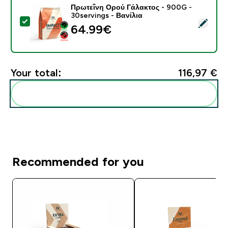
Πρωτεΐνη Ορού Γάλακτος - 900G -
30servings - Βανίλια
Select this product - Πρωτεΐνη Ορού Γάλακτος - 900G 
64.99€‎
Your total:
116,97 €‎
Add these to your routine
Recommended for you