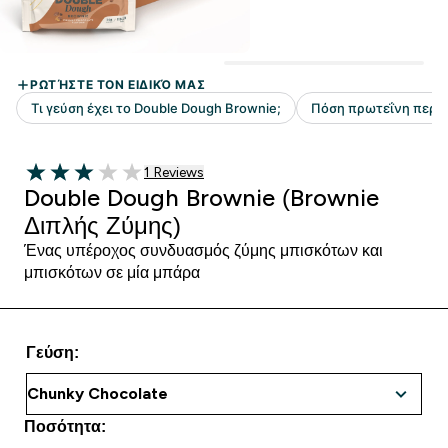
1 customer reviews
1 Reviews
3 out of 5 stars
Double Dough Brownie (Brownie
Διπλής Ζύμης)
Ένας υπέροχος συνδυασμός ζύμης μπισκότων και
μπισκότων σε μία μπάρα
Γεύση:
Ποσότητα: