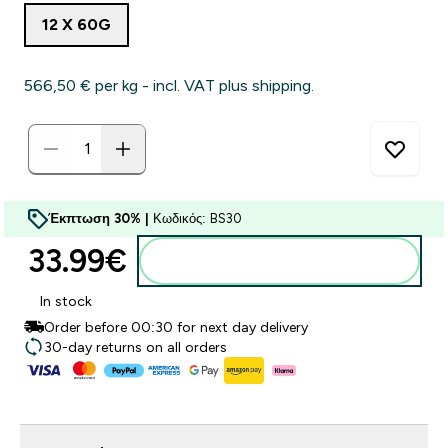
12 X 60G
566,50 €‎ per kg - incl. VAT plus shipping.
Έκπτωση 30% |
Κωδικός: BS30
33.99€‎
Προσθήκη στο καλάθι
In stock
Order before 00:30 for next day delivery
30-day returns on all orders