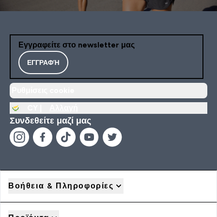
Εγγραφείτε στο newsletter μας
ΕΓΓΡΑΦΉ
Ρυθμίσεις cookie
CY |
Αλλαγή
Συνδεθείτε μαζί μας
Βοήθεια & Πληροφορίες