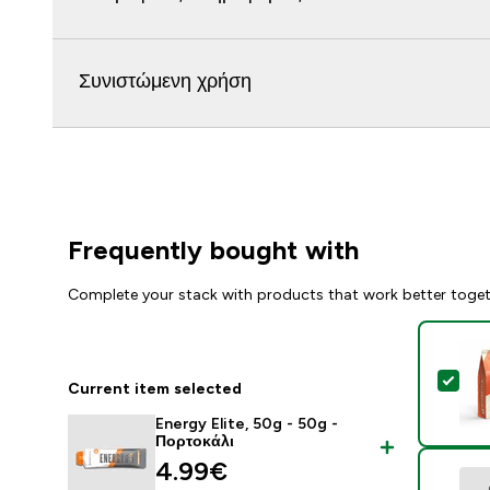
Συνιστώμενη χρήση
Frequently bought with
Complete your stack with products that work better toge
Sel
Current item selected
Energy Elite, 50g - 50g -
Πορτοκάλι
4.99€‎