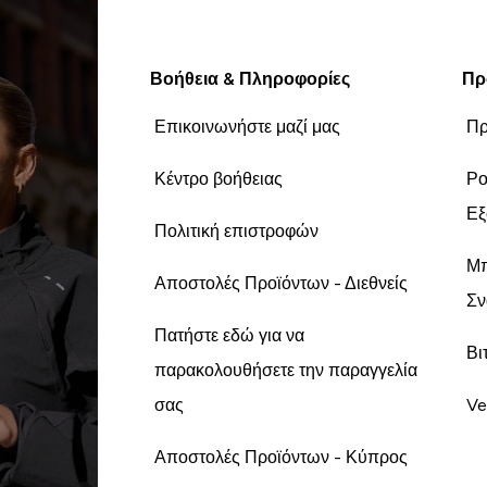
Βοήθεια & Πληροφορίες
Πρ
Επικοινωνήστε μαζί μας
Πρ
Κέντρο βοήθειας
Ρο
Εξ
Πολιτική επιστροφών
Μπ
Αποστολές Προϊόντων - Διεθνείς
Σν
Πατήστε εδώ για να
Βι
παρακολουθήσετε την παραγγελία
σας
Ve
Αποστολές Προϊόντων - Κύπρος