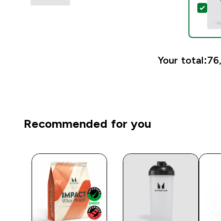
Sel
Your total:
76,
Recommended for you