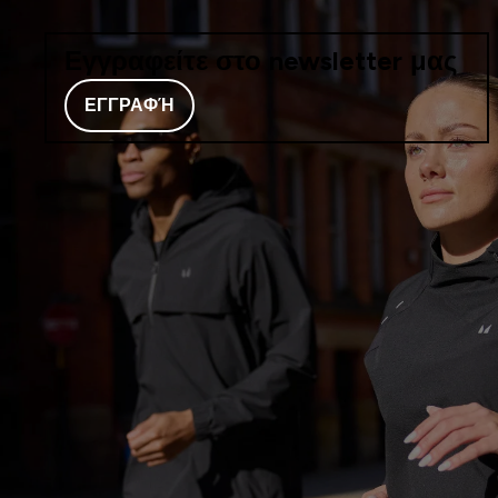
Εγγραφείτε στο newsletter μας
ΕΓΓΡΑΦΉ