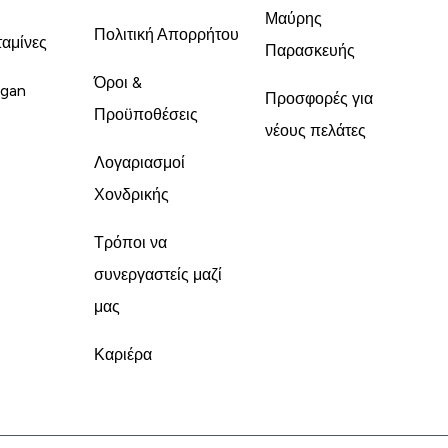
Μαύρης
Πολιτική Απορρήτου
ταμίνες
Παρασκευής
Όροι &
gan
Προσφορές για
Προϋποθέσεις
νέους πελάτες
Λογαριασμοί
Χονδρικής
Τρόποι να
συνεργαστείς μαζί
μας
Καριέρα