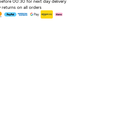
before 00:30 for next day delivery
 returns on all orders