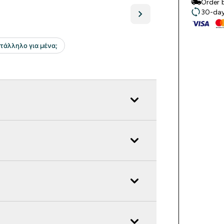
Order 
30-day