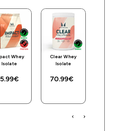
pact Whey
Clear Whey
FlavDrops
Isolate
Isolate
5.99€‎
70.99€‎
14.99€‎
ΓΡΉΓΟΡΗ
ΓΡΉΓΟΡΗ
ΓΡΉΓΟΡ
ΜΑΤΙΆ
ΜΑΤΙΆ
ΜΑΤΙΆ