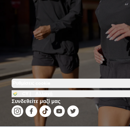
Ρυθμίσεις cookie
CY |
Αλλαγή
Συνδεθείτε μαζί μας