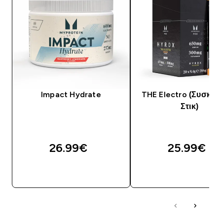
Impact Hydrate
THE Electro (Συσκευ
Στικ)
26.99€‎
25.99€‎
ΓΡΉΓΟΡΗ ΜΑΤΙΆ
ΓΡΉΓΟΡΗ ΜΑΤΙ