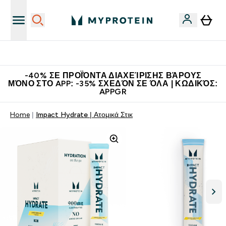
Κερδίστε 15€
-40% ΣΕ ΠΡΟΪΌΝΤΑ ΔΙΑΧΕΊΡΙΣΗΣ ΒΆΡΟΥΣ
ΜΌΝΟ ΣΤΟ APP: -35% ΣΧΕΔΌΝ ΣΕ ΌΛΑ | ΚΩΔΙΚΌΣ:
APPGR
Home
Impact Hydrate | Ατομικά Στικ