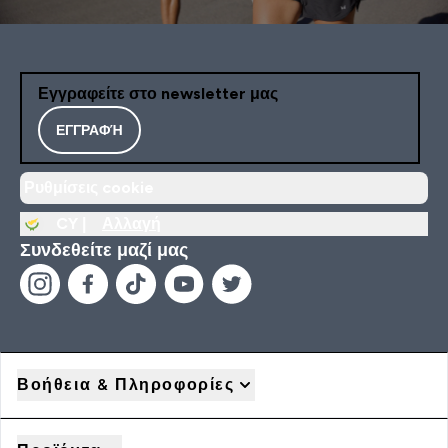
Εγγραφείτε στο newsletter μας
ΕΓΓΡΑΦΉ
Ρυθμίσεις cookie
CY |
Αλλαγή
Συνδεθείτε μαζί μας
Βοήθεια & Πληροφορίες