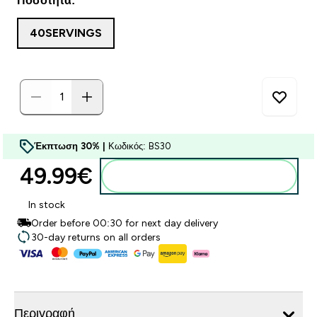
Ποσότητα:
40SERVINGS
Έκπτωση 30% |
Κωδικός: BS30
49.99€‎
Προσθήκη στο καλάθι
In stock
Order before 00:30 for next day delivery
30-day returns on all orders
Περιγραφή