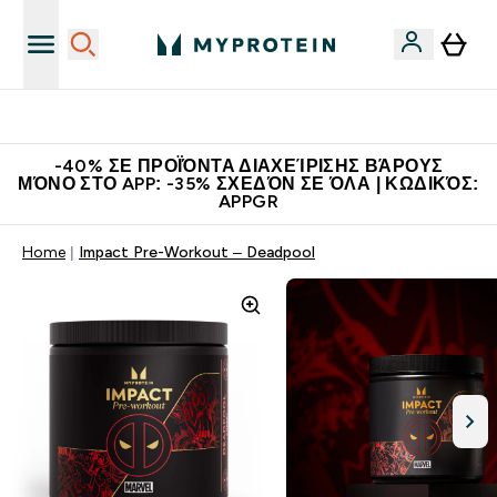
Η Νο.1 Online Εταιρεία Αθλητικής Διατροφής Παγκοσμίως
-40% ΣΕ ΠΡΟΪΌΝΤΑ ΔΙΑΧΕΊΡΙΣΗΣ ΒΆΡΟΥΣ
ΜΌΝΟ ΣΤΟ APP: -35% ΣΧΕΔΌΝ ΣΕ ΌΛΑ | ΚΩΔΙΚΌΣ:
APPGR
Home
Impact Pre-Workout – Deadpool