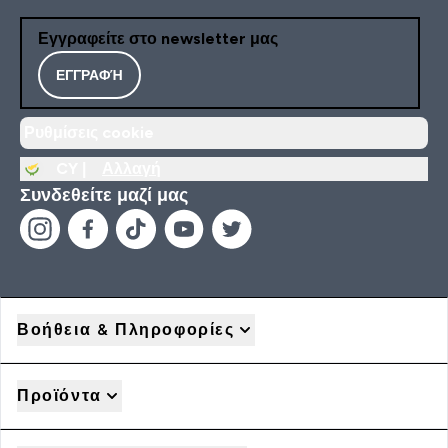
Εγγραφείτε στο newsletter μας
ΕΓΓΡΑΦΉ
Ρυθμίσεις cookie
CY |
Αλλαγή
Συνδεθείτε μαζί μας
Βοήθεια & Πληροφορίες
Προϊόντα