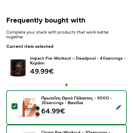
Frequently bought with
Complete your stack with products that work better
together
Current item selected
Impact Pre-Workout – Deadpool - 40servings -
Κεράσι
49.99€‎
Πρωτεΐνη Ορού Γάλακτος - 900G -
30servings - Βανίλια
Select this product - Πρωτεΐνη Ορού Γάλακτος - 900G 
64.99€‎
Origin Pre-Workout - 30servings -