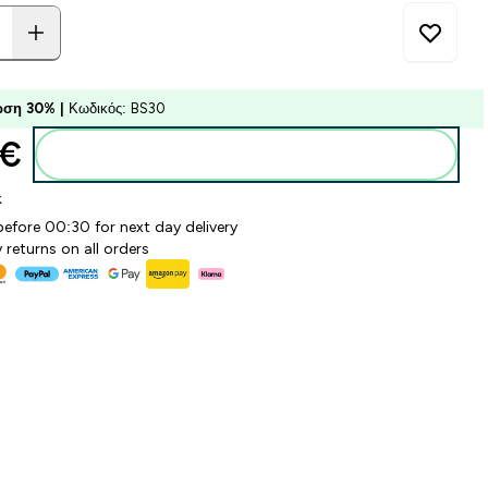
ση 30% |
Κωδικός: BS30
€‎
Προσθήκη στο καλάθι
k
before 00:30 for next day delivery
 returns on all orders