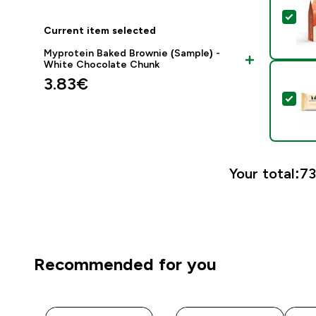
Sel
Current item selected
Myprotein Baked Brownie (Sample) -
White Chocolate Chunk
3.83€‎
Sele
Your total:
73
Recommended for you