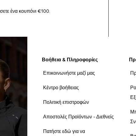
ίσετε ένα κουπόνι €100.
Βοήθεια & Πληροφορίες
Πρ
Επικοινωνήστε μαζί μας
Πρ
Κέντρο βοήθειας
Ρο
Εξ
Πολιτική επιστροφών
Μπ
Αποστολές Προϊόντων - Διεθνείς
Σν
Πατήστε εδώ για να