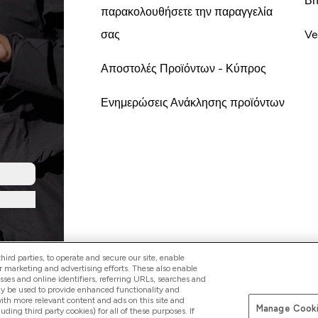
Βι
παρακολουθήσετε την παραγγελία
σας
Ve
Αποστολές Προϊόντων - Κύπρος
Ενημερώσεις Ανάκλησης προϊόντων
ird parties, to operate and secure our site, enable
r marketing and advertising efforts. These also enable
esses and online identifiers, referring URLs, searches and
ay be used to provide enhanced functionality and
th more relevant content and ads on this site and
Manage Cooki
Pay with
luding third party cookies) for all of these purposes. If