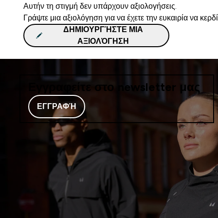
Αυτήν τη στιγμή δεν υπάρχουν αξιολογήσεις.
Γράψτε μια αξιολόγηση για να έχετε την ευκαιρία να κερδ
ΔΗΜΙΟΥΡΓΉΣΤΕ ΜΙΑ
ΑΞΙΟΛΌΓΗΣΗ
Εγγραφείτε στο newsletter μας
ΕΓΓΡΑΦΉ