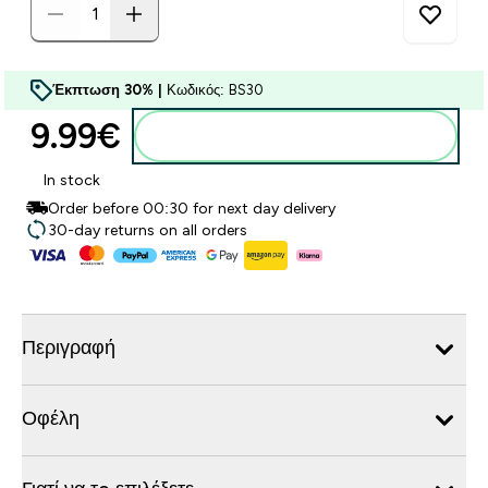
Έκπτωση 30% |
Κωδικός: BS30
9.99€‎
Προσθήκη στο καλάθι
In stock
Order before 00:30 for next day delivery
30-day returns on all orders
Περιγραφή
Οφέλη