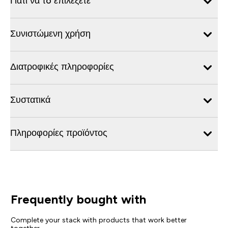
Γιατί να τo επιλέξετε
Συνιστώμενη χρήση
Διατροφικές πληροφορίες
Συστατικά
Πληροφορίες προϊόντος
Frequently bought with
Complete your stack with products that work better
together