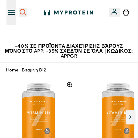
Κερδίστε 15€
-40% ΣΕ ΠΡΟΪΌΝΤΑ ΔΙΑΧΕΊΡΙΣΗΣ ΒΆΡΟΥΣ
ΜΌΝΟ ΣΤΟ APP: -35% ΣΧΕΔΌΝ ΣΕ ΌΛΑ | ΚΩΔΙΚΌΣ:
APPGR
Home
Βιταμίνη Β12