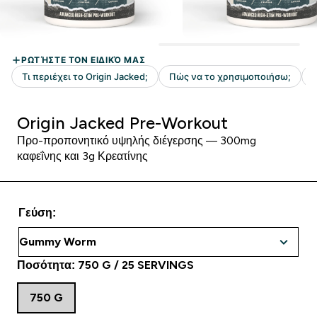
Origin Jacked Pre-Workout
Προ-προπονητικό υψηλής διέγερσης — 300mg
καφεΐνης και 3g Κρεατίνης
Γεύση:
Ποσότητα: 750 G / 25 SERVINGS
750 G