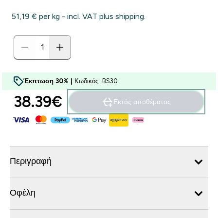
51,19 €‎ per kg - incl. VAT plus shipping.
Έκπτωση 30% |
Κωδικός: BS30
38.39€‎
Εκτός αποθέματος
Περιγραφή
Οφέλη