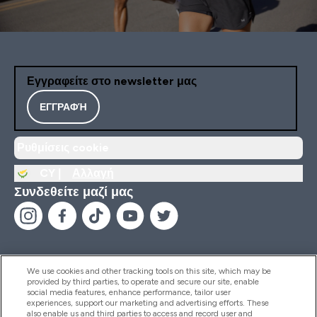
Εγγραφείτε στο newsletter μας
ΕΓΓΡΑΦΉ
Ρυθμίσεις cookie
CY |
Αλλαγή
Συνδεθείτε μαζί μας
We use cookies and other tracking tools on this site, which may be
provided by third parties, to operate and secure our site, enable
Βοήθεια & Πληροφορίες
social media features, enhance performance, tailor user
experiences, support our marketing and advertising efforts. These
also enable us and third parties to access and record user and