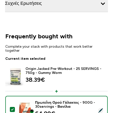
Συχνές Ερωτήσεις
Frequently bought with
Complete your stack with products that work better
together
Current item selected
Origin Jacked Pre-Workout - 25 SERVINGS -
750g - Gummy Worm
38.39€‎
Πρωτεΐνη Ορού Γάλακτος - 900G -
30servings - Βανίλια
Select this product - Πρωτεΐνη Ορού Γάλακτος - 900G 