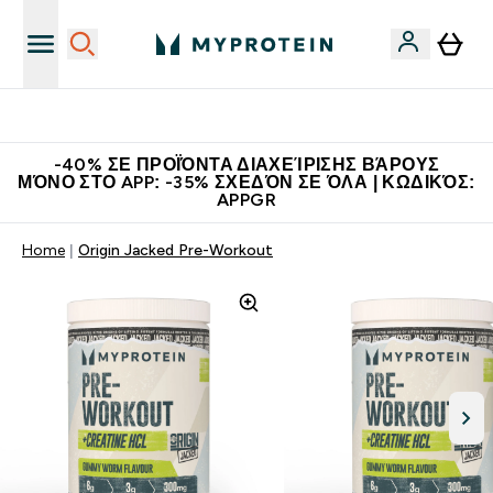
Η Νο.1 Online Εταιρεία Αθλητικής Διατροφής Παγκοσμίως
-40% ΣΕ ΠΡΟΪΌΝΤΑ ΔΙΑΧΕΊΡΙΣΗΣ ΒΆΡΟΥΣ
ΜΌΝΟ ΣΤΟ APP: -35% ΣΧΕΔΌΝ ΣΕ ΌΛΑ | ΚΩΔΙΚΌΣ:
APPGR
Home
Origin Jacked Pre-Workout