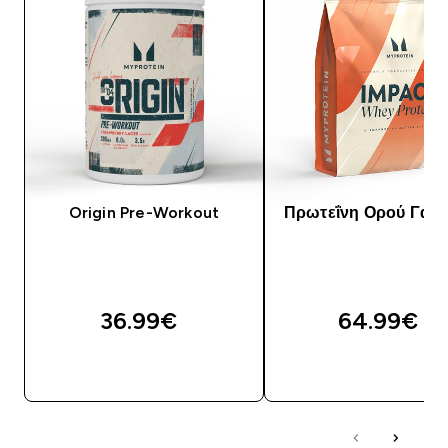
Origin Pre-Workout
Πρωτεΐνη Ορού Γάλα
36.99€‎
64.99€‎
ΓΡΉΓΟΡΗ ΜΑΤΙΆ
ΓΡΉΓΟΡΗ ΜΑΤΙ