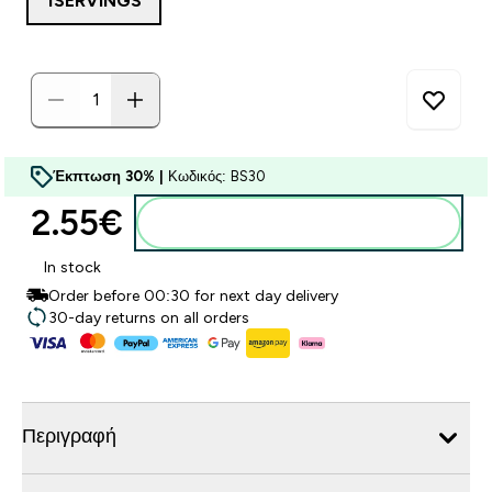
1SERVINGS
Έκπτωση 30% |
Κωδικός: BS30
2.55€‎
Προσθήκη στο καλάθι
In stock
Order before 00:30 for next day delivery
30-day returns on all orders
Περιγραφή