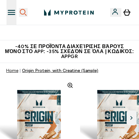
Η Νο.1 Online Εταιρεία Αθλητικής Διατροφής Παγκοσμίως
-40% ΣΕ ΠΡΟΪΌΝΤΑ ΔΙΑΧΕΊΡΙΣΗΣ ΒΆΡΟΥΣ
ΜΌΝΟ ΣΤΟ APP: -35% ΣΧΕΔΌΝ ΣΕ ΌΛΑ | ΚΩΔΙΚΌΣ:
APPGR
Home
Origin Protein, with Creatine (Sample)