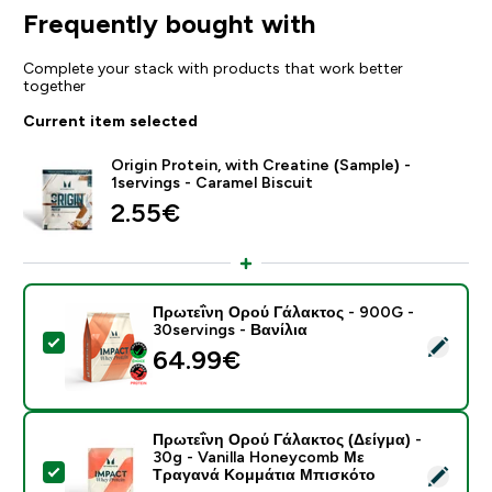
Frequently bought with
Complete your stack with products that work better
together
Current item selected
Origin Protein, with Creatine (Sample) -
1servings - Caramel Biscuit
2.55€‎
Πρωτεΐνη Ορού Γάλακτος - 900G -
30servings - Βανίλια
Select this product - Πρωτεΐνη Ορού Γάλακτος - 900G 
64.99€‎
Πρωτεΐνη Ορού Γάλακτος (Δείγμα) -
30g - Vanilla Honeycomb Με
Select this product - Πρωτεΐνη Ορού Γάλακτος (Δείγ
Τραγανά Κομμάτια Μπισκότο