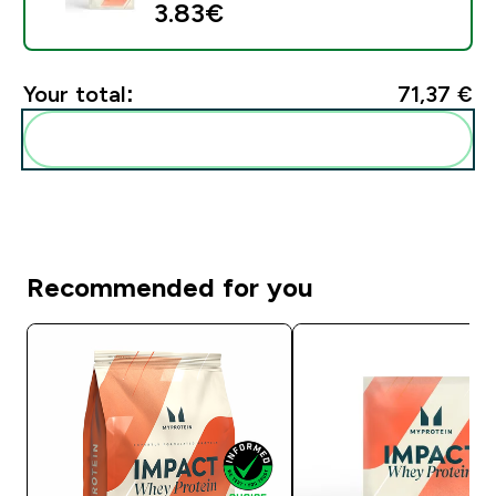
3.83€‎
Your total:
71,37 €‎
Add these to your routine
Recommended for you