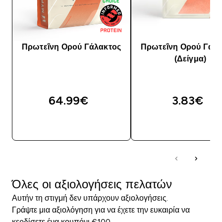
Πρωτεΐνη Ορού Γάλακτος
Πρωτεΐνη Ορού Γάλα
(Δείγμα)
64.99€‎
3.83€‎
ΓΡΉΓΟΡΗ ΜΑΤΙΆ
ΓΡΉΓΟΡΗ ΜΑΤΙ
Όλες οι αξιολογήσεις πελατών
Αυτήν τη στιγμή δεν υπάρχουν αξιολογήσεις.
Γράψτε μια αξιολόγηση για να έχετε την ευκαιρία να
κερδίσετε ένα κουπόνι €100.