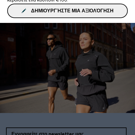
ΔΗΜΙΟΥΡΓΉΣΤΕ ΜΙΑ ΑΞΙΟΛΌΓΗΣΗ
Εγγραφείτε στο newsletter μας