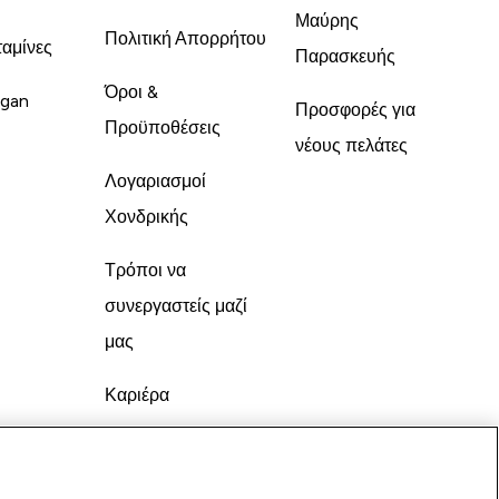
Μαύρης
Πολιτική Απορρήτου
ταμίνες
Παρασκευής
Όροι &
gan
Προσφορές για
Προϋποθέσεις
νέους πελάτες
Λογαριασμοί
Χονδρικής
Τρόποι να
συνεργαστείς μαζί
μας
Καριέρα