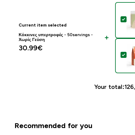
Sel
Current item selected
Κόκκινες υπερτροφές - 50servings -
Χωρίς Γεύση
30.99€‎
Sel
Your total:
126
Recommended for you