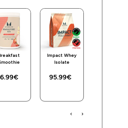
Breakfast
Impact Whey
Clear Whey
Smoothie
Isolate
Isolate
6.99€‎
95.99€‎
70.99€‎
ΓΡΉΓΟΡΗ
ΓΡΉΓΟΡΗ
ΓΡΉΓΟΡ
ΜΑΤΙΆ
ΜΑΤΙΆ
ΜΑΤΙΆ