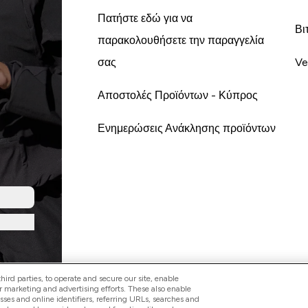
Πατήστε εδώ για να
Βι
παρακολουθήσετε την παραγγελία
σας
Ve
Αποστολές Προϊόντων - Κύπρος
Ενημερώσεις Ανάκλησης προϊόντων
ird parties, to operate and secure our site, enable
r marketing and advertising efforts. These also enable
esses and online identifiers, referring URLs, searches and