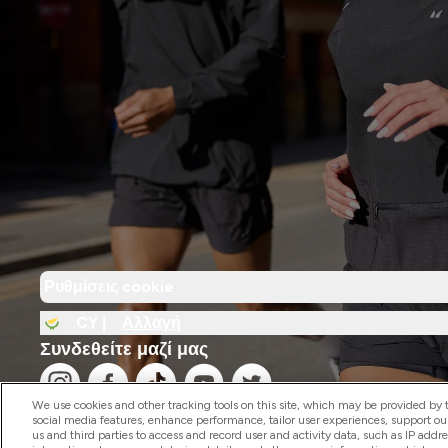
Ρυθμίσεις cookie
CY |
Αλλαγή
Συνδεθείτε μαζί μας
We use cookies and other tracking tools on this site, which may be provided by th
social media features, enhance performance, tailor user experiences, support ou
us and third parties to access and record user and activity data, such as IP addr