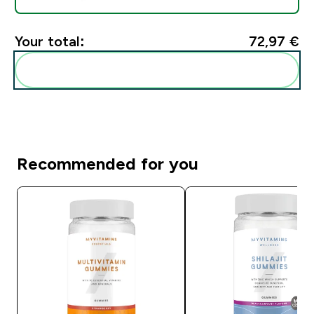
Your total:
72,97 €‎
Add these to your routine
Recommended for you