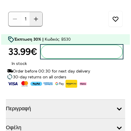
Έκπτωση 30% |
Κωδικός: BS30
33.99€‎
Προσθήκη στο καλάθι
In stock
Order before 00:30 for next day delivery
30-day returns on all orders
Περιγραφή
Οφέλη