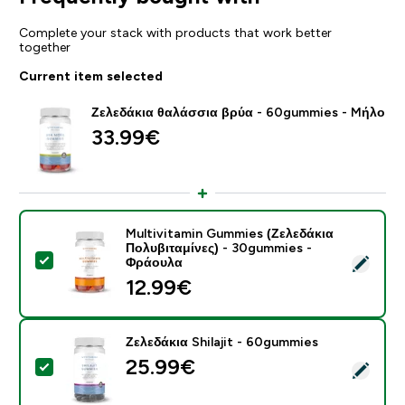
Complete your stack with products that work better
together
Current item selected
Ζελεδάκια θαλάσσια βρύα - 60gummies - Mήλο
33.99€‎
Multivitamin Gummies (Ζελεδάκια
Πολυβιταμίνες) - 30gummies -
Select this product - Multivitamin Gummies (Ζελεδάκ
Φράουλα
12.99€‎
Ζελεδάκια Shilajit - 60gummies
25.99€‎
Select this product - Ζελεδάκια Shilajit - 60gummies