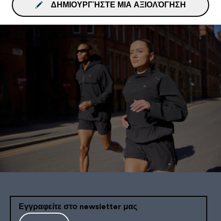
ΔΗΜΙΟΥΡΓΉΣΤΕ ΜΙΑ ΑΞΙΟΛΌΓΗΣΗ
Εγγραφείτε στο newsletter μας