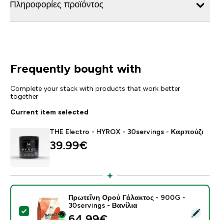
Πληροφορίες προϊόντος
Frequently bought with
Complete your stack with products that work better
together
Current item selected
THE Electro - HYROX - 30servings - Καρπούζι
39.99€‎
Πρωτεΐνη Ορού Γάλακτος - 900G -
30servings - Βανίλια
Select this product - Πρωτεΐνη Ορού Γάλακτος - 900G 
64.99€‎