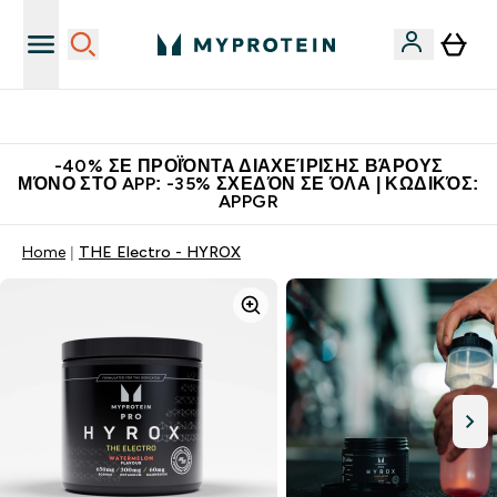
Η Νο.1 Online Εταιρεία Αθλητικής Διατροφής Παγκοσμίως
-40% ΣΕ ΠΡΟΪΌΝΤΑ ΔΙΑΧΕΊΡΙΣΗΣ ΒΆΡΟΥΣ
ΜΌΝΟ ΣΤΟ APP: -35% ΣΧΕΔΌΝ ΣΕ ΌΛΑ | ΚΩΔΙΚΌΣ:
APPGR
Home
THE Electro - HYROX