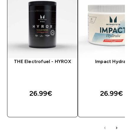
THE Electrofuel - HYROX
Impact Hydrate
26.99€‎
26.99€‎
ΓΡΉΓΟΡΗ ΜΑΤΙΆ
ΓΡΉΓΟΡΗ ΜΑΤΙ