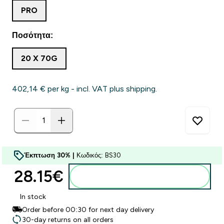
PRO
Ποσότητα:
20 X 70G
402,14 €‎ per kg - incl. VAT plus shipping.
Έκπτωση 30% |
Κωδικός: BS30
28.15€‎
Προσθήκη στο καλάθι
In stock
Order before 00:30 for next day delivery
30-day returns on all orders