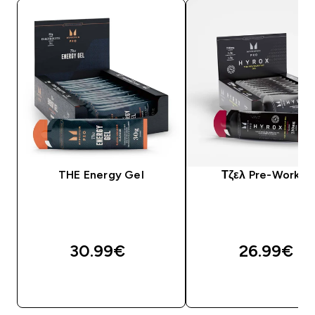
THE Energy Gel
Τζελ Pre-Workou
30.99€‎
26.99€‎
ΓΡΉΓΟΡΗ ΜΑΤΙΆ
ΓΡΉΓΟΡΗ ΜΑΤΙ