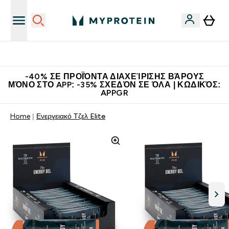
Η Νο.1 Online Εταιρεία Αθλητικής Διατροφής Παγκοσμίως
-40% ΣΕ ΠΡΟΪΌΝΤΑ ΔΙΑΧΕΊΡΙΣΗΣ ΒΆΡΟΥΣ
ΜΌΝΟ ΣΤΟ APP: -35% ΣΧΕΔΌΝ ΣΕ ΌΛΑ | ΚΩΔΙΚΌΣ:
APPGR
Home
Ενεργειακό Τζελ Elite