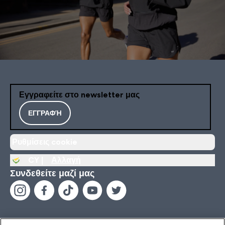
Εγγραφείτε στο newsletter μας
ΕΓΓΡΑΦΉ
Ρυθμίσεις cookie
CY |
Αλλαγή
Συνδεθείτε μαζί μας