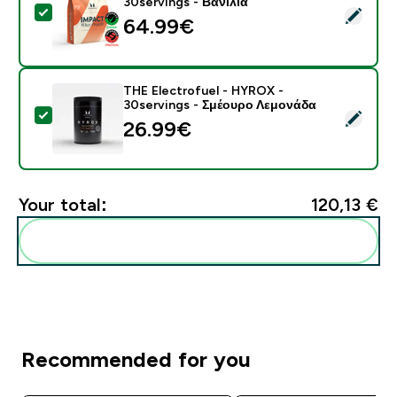
30servings - Βανίλια
Select this product - Πρωτεΐνη Ορού Γάλακτος - 900G 
64.99€‎
THE Electrofuel - HYROX -
30servings - Σμέουρο Λεμονάδα
Select this product - THE Electrofuel - HYROX - 30s
26.99€‎
Your total:
120,13 €‎
Add these to your routine
Recommended for you