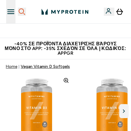
Η Νο.1 Online Εταιρεία Αθλητικής Διατροφής Παγκοσμίως
-40% ΣΕ ΠΡΟΪΌΝΤΑ ΔΙΑΧΕΊΡΙΣΗΣ ΒΆΡΟΥΣ
ΜΌΝΟ ΣΤΟ APP: -35% ΣΧΕΔΌΝ ΣΕ ΌΛΑ | ΚΩΔΙΚΌΣ:
APPGR
Home
Vegan Vitamin D Softgels