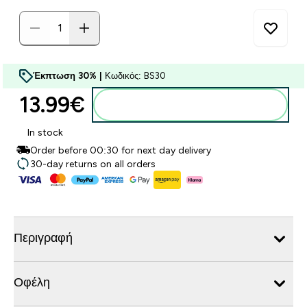
Έκπτωση 30% |
Κωδικός: BS30
13.99€‎
Προσθήκη στο καλάθι
In stock
Order before 00:30 for next day delivery
30-day returns on all orders
Περιγραφή
Οφέλη