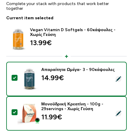
Complete your stack with products that work better
together
Current item selected
Vegan Vitamin D Softgels - 60κάψουλες -
Χωρίς Γεύση
13.99€‎
Απαραίτητα Ωμέγα- 3 - 90κάψουλες
14.99€‎
Select this product - Απαραίτητα Ωμέγα- 3 - 90κάψου
Μονοϋδρική Κρεατίνη - 100g -
29servings - Χωρίς Γεύση
Select this product - Μονοϋδρική Κρεατίνη - 100g - 2
11.99€‎