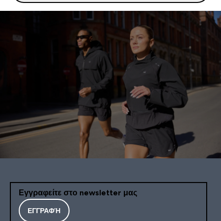
Εγγραφείτε στο newsletter μας
ΕΓΓΡΑΦΉ