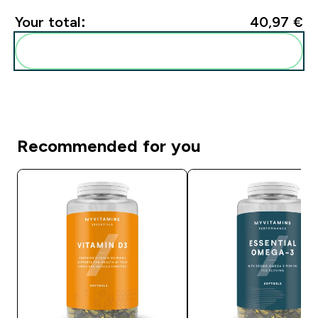
Your total:
40,97 €‎
Add these to your routine
Recommended for you