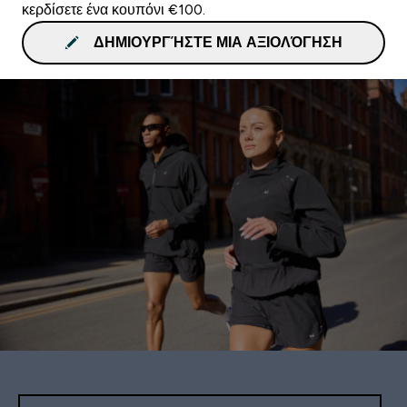
κερδίσετε ένα κουπόνι €100.
ΔΗΜΙΟΥΡΓΉΣΤΕ ΜΙΑ ΑΞΙΟΛΌΓΗΣΗ