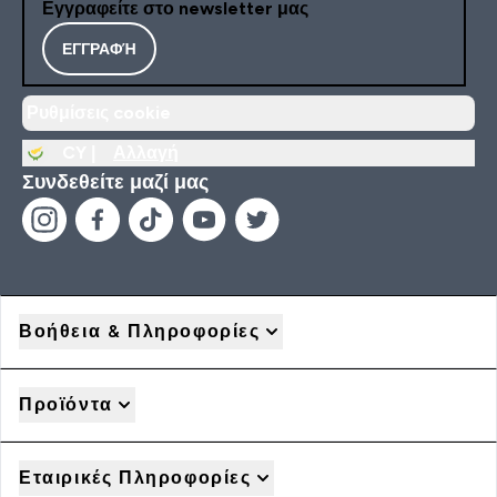
Εγγραφείτε στο newsletter μας
ΕΓΓΡΑΦΉ
Ρυθμίσεις cookie
CY |
Αλλαγή
Συνδεθείτε μαζί μας
Βοήθεια & Πληροφορίες
Προϊόντα
Εταιρικές Πληροφορίες