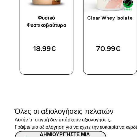
Φυσικό
Clear Whey Isolate
Φυστικοβούτυρο
18.99€‎
70.99€‎
ΓΡΉΓΟΡΗ
ΓΡΉΓΟΡΗ
ΜΑΤΙΆ
ΜΑΤΙΆ
Όλες οι αξιολογήσεις πελατών
Αυτήν τη στιγμή δεν υπάρχουν αξιολογήσεις.
Γράψτε μια αξιολόγηση για να έχετε την ευκαιρία να κερδ
ΔΗΜΙΟΥΡΓΉΣΤΕ ΜΙΑ