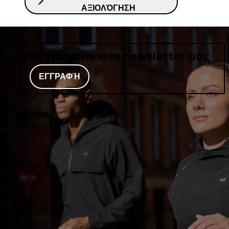
ΑΞΙΟΛΌΓΗΣΗ
Εγγραφείτε στο newsletter μας
ΕΓΓΡΑΦΉ