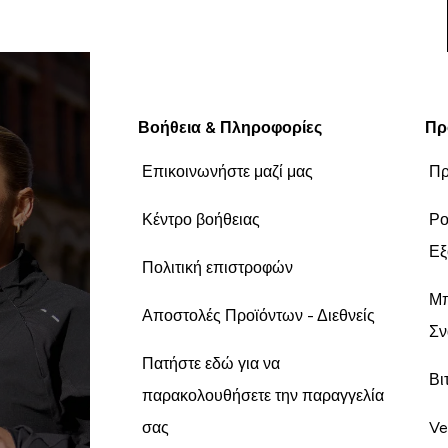
Βοήθεια & Πληροφορίες
Πρ
Επικοινωνήστε μαζί μας
Πρ
Κέντρο βοήθειας
Ρο
Εξ
Πολιτική επιστροφών
Μπ
Αποστολές Προϊόντων - Διεθνείς
Σν
Πατήστε εδώ για να
Βι
παρακολουθήσετε την παραγγελία
σας
Ve